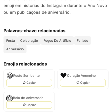
emoji em histórias do Instagram durante o Ano Novo
ou em publicações de aniversário.
Palavras-chave relacionadas
Festa
Celebração
Fogos De Artifício
Feriado
Aniversário
Emojis relacionados
😀
❤
Rosto Sorridente
Coração Vermelho
📋 Copiar
📋 Copiar
🎂
Bolo de Aniversário
📋 Copiar