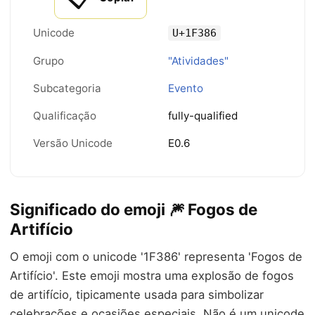
Unicode
U+1F386
Grupo
"Atividades"
Subcategoria
Evento
Qualificação
fully-qualified
Versão Unicode
E0.6
Significado do emoji 🎆 Fogos de
Artifício
O emoji com o unicode '1F386' representa 'Fogos de
Artifício'. Este emoji mostra uma explosão de fogos
de artifício, tipicamente usada para simbolizar
celebrações e ocasiões especiais. Não é um unicode