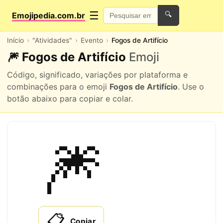
☰
Emojipedia.com.br
🔍
Início
"Atividades"
Evento
Fogos de Artifício
🎆 Fogos de Artifício
Emoji
Código, significado, variações por plataforma e
combinações para o emoji
Fogos de Artifício
. Use o
botão abaixo para copiar e colar.
🎆
📋
Copiar