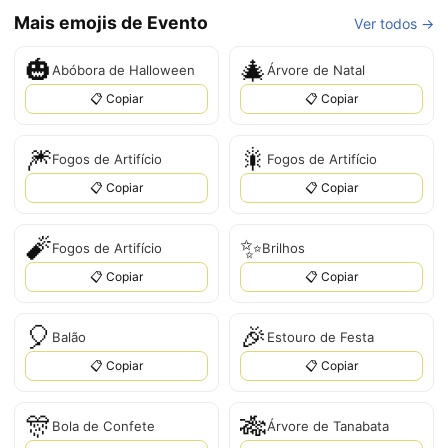
Mais emojis de Evento
Ver todos →
🎃
🎄
Abóbora de Halloween
Árvore de Natal
📋 Copiar
📋 Copiar
🎆
🎇
Fogos de Artifício
Fogos de Artifício
📋 Copiar
📋 Copiar
🧨
✨
Fogos de Artifício
Brilhos
📋 Copiar
📋 Copiar
🎈
🎉
Balão
Estouro de Festa
📋 Copiar
📋 Copiar
🎊
🎋
Bola de Confete
Árvore de Tanabata