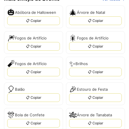
🎃
🎄
Abóbora de Halloween
Árvore de Natal
📋 Copiar
📋 Copiar
🎆
🎇
Fogos de Artifício
Fogos de Artifício
📋 Copiar
📋 Copiar
🧨
✨
Fogos de Artifício
Brilhos
📋 Copiar
📋 Copiar
🎈
🎉
Balão
Estouro de Festa
📋 Copiar
📋 Copiar
🎊
🎋
Bola de Confete
Árvore de Tanabata
📋 Copiar
📋 Copiar