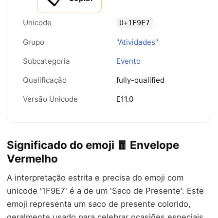
Unicode
U+1F9E7
Grupo
"Atividades"
Subcategoria
Evento
Qualificação
fully-qualified
Versão Unicode
E11.0
Significado do emoji 🧧 Envelope
Vermelho
A interpretação estrita e precisa do emoji com
unicode '1F9E7' é a de um 'Saco de Presente'. Este
emoji representa um saco de presente colorido,
geralmente usado para celebrar ocasiões especiais