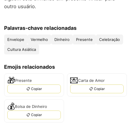
outro usuário.
Palavras-chave relacionadas
Envelope
Vermelho
Dinheiro
Presente
Celebração
Cultura Asiática
Emojis relacionados
🎁
💌
Presente
Carta de Amor
📋 Copiar
📋 Copiar
💰
Bolsa de Dinheiro
📋 Copiar