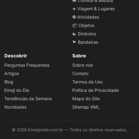
🍔 Comida & Bebida
✈️ Viagem & Lugares
⚽ Atividades
📦 Objetos
☯️ Símbolos
🏴 Bandeiras
Descobrir
Sobre
Perguntas Frequentes
Sobre nós
Artigos
Contato
Blog
Termos de Uso
Emoji do Dia
Política de Privacidade
Tendências da Semana
Mapa do Site
Novidades
Sitemap XML
© 2026 Emojipedia.com.br — Todos os direitos reservados.