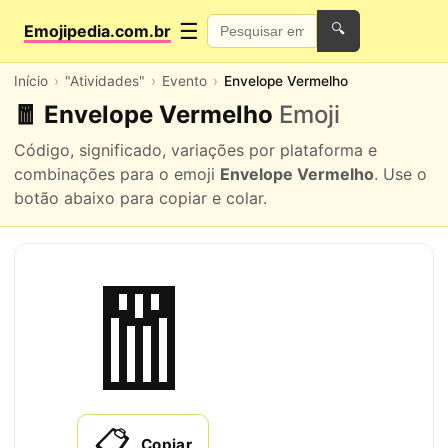
☰
Emojipedia.com.br
🔍
Início
"Atividades"
Evento
Envelope Vermelho
🧧 Envelope Vermelho
Emoji
Código, significado, variações por plataforma e
combinações para o emoji
Envelope Vermelho
. Use o
botão abaixo para copiar e colar.
🧧
📋
Copiar