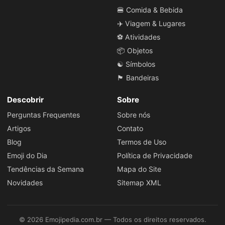
🍔 Comida & Bebida
✈️ Viagem & Lugares
⚽ Atividades
📦 Objetos
☯️ Símbolos
🏴 Bandeiras
Descobrir
Sobre
Perguntas Frequentes
Sobre nós
Artigos
Contato
Blog
Termos de Uso
Emoji do Dia
Política de Privacidade
Tendências da Semana
Mapa do Site
Novidades
Sitemap XML
© 2026 Emojipedia.com.br — Todos os direitos reservados.