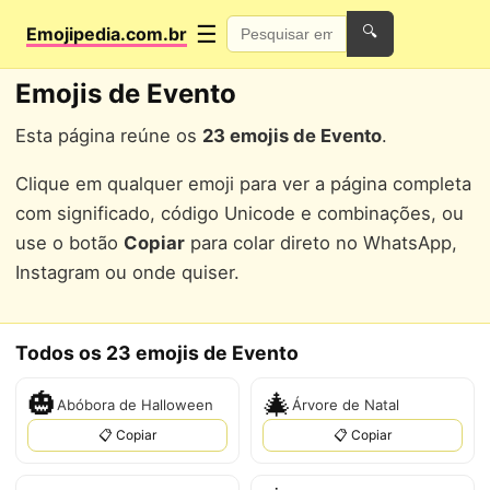
☰
Emojipedia.com.br
🔍
Emojis de Evento
Esta página reúne os
23 emojis de Evento
.
Clique em qualquer emoji para ver a página completa
com significado, código Unicode e combinações, ou
use o botão
Copiar
para colar direto no WhatsApp,
Instagram ou onde quiser.
Todos os 23 emojis de Evento
🎃
🎄
Abóbora de Halloween
Árvore de Natal
📋 Copiar
📋 Copiar