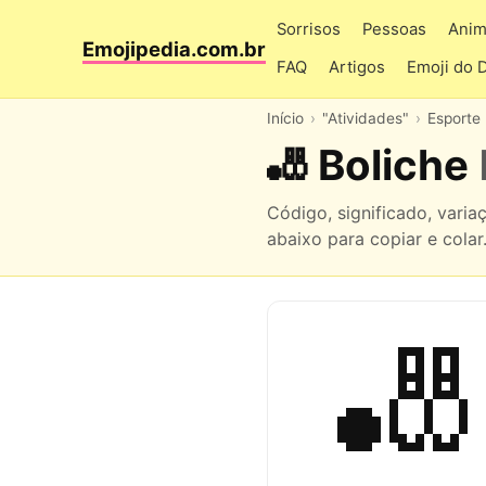
Sorrisos
Pessoas
Anim
Emojipedia.com.br
FAQ
Artigos
Emoji do 
Início
"Atividades"
Esporte
🎳 Boliche
Código, significado, vari
abaixo para copiar e colar
🎳