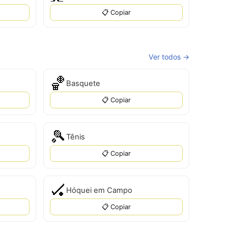
📋 Copiar
Ver todos →
🏀
Basquete
📋 Copiar
🎾
Tênis
📋 Copiar
🏑
Hóquei em Campo
📋 Copiar