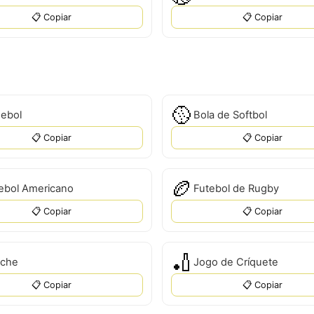
📋 Copiar
📋 Copiar
🥎
sebol
Bola de Softbol
📋 Copiar
📋 Copiar
🏉
ebol Americano
Futebol de Rugby
📋 Copiar
📋 Copiar
🏏
iche
Jogo de Críquete
📋 Copiar
📋 Copiar