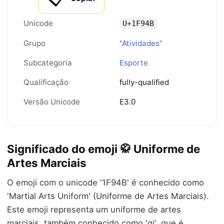
Unicode
U+1F94B
Grupo
"Atividades"
Subcategoria
Esporte
Qualificação
fully-qualified
Versão Unicode
E3.0
Significado do emoji 🥋 Uniforme de
Artes Marciais
O emoji com o unicode '1F94B' é conhecido como
'Martial Arts Uniform' (Uniforme de Artes Marciais).
Este emoji representa um uniforme de artes
marciais, também conhecido como 'gi', que é