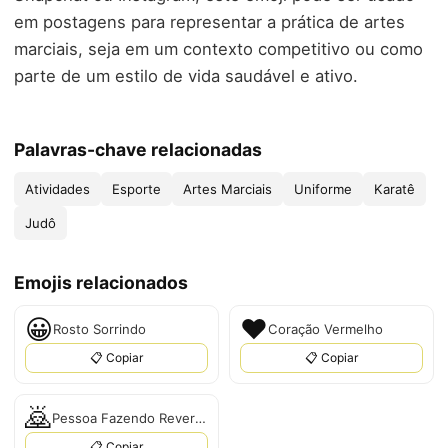
em postagens para representar a prática de artes
marciais, seja em um contexto competitivo ou como
parte de um estilo de vida saudável e ativo.
Palavras-chave relacionadas
Atividades
Esporte
Artes Marciais
Uniforme
Karatê
Judô
Emojis relacionados
😀
❤
Rosto Sorrindo
Coração Vermelho
📋 Copiar
📋 Copiar
🙇
Pessoa Fazendo Reverência
📋 Copiar