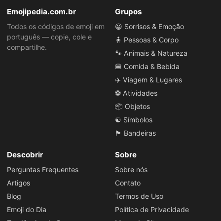
Emojipedia.com.br
Grupos
Todos os códigos de emoji em
😀 Sorrisos & Emoção
português — copie, cole e
🧍 Pessoas & Corpo
compartilhe.
🐾 Animais & Natureza
🍔 Comida & Bebida
✈️ Viagem & Lugares
⚽ Atividades
📦 Objetos
☯️ Símbolos
🏴 Bandeiras
Descobrir
Sobre
Perguntas Frequentes
Sobre nós
Artigos
Contato
Blog
Termos de Uso
Emoji do Dia
Política de Privacidade