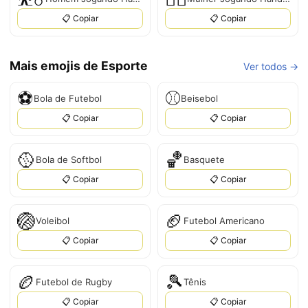
📋 Copiar
📋 Copiar
Mais emojis de Esporte
Ver todos →
⚽
⚾
Bola de Futebol
Beisebol
📋 Copiar
📋 Copiar
🥎
🏀
Bola de Softbol
Basquete
📋 Copiar
📋 Copiar
🏐
🏈
Voleibol
Futebol Americano
📋 Copiar
📋 Copiar
🏉
🎾
Futebol de Rugby
Tênis
📋 Copiar
📋 Copiar