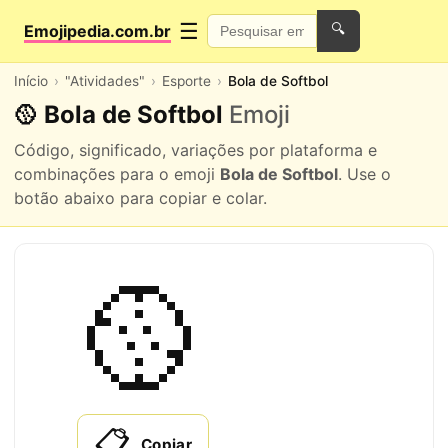
☰
Emojipedia.com.br
🔍
Início
"Atividades"
Esporte
Bola de Softbol
🥎 Bola de Softbol
Emoji
Código, significado, variações por plataforma e
combinações para o emoji
Bola de Softbol
. Use o
botão abaixo para copiar e colar.
🥎
📋
Copiar