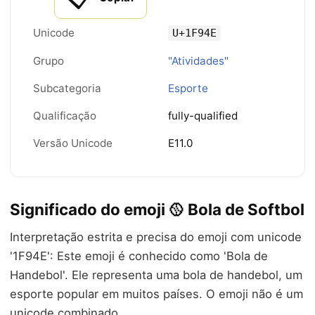
Unicode
U+1F94E
Grupo
"Atividades"
Subcategoria
Esporte
Qualificação
fully-qualified
Versão Unicode
E11.0
Significado do emoji 🥎 Bola de Softbol
Interpretação estrita e precisa do emoji com unicode
'1F94E': Este emoji é conhecido como 'Bola de
Handebol'. Ele representa uma bola de handebol, um
esporte popular em muitos países. O emoji não é um
unicode combinado.