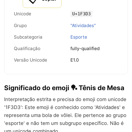
Unicode
U+1F3D3
Grupo
"Atividades"
Subcategoria
Esporte
Qualificação
fully-qualified
Versão Unicode
E1.0
Significado do emoji 🏓 Tênis de Mesa
Interpretação estrita e precisa do emoji com unicode
'1F3D3': Este emoji é conhecido como 'Atividades' e
representa uma bola de vôlei. Ele pertence ao grupo
'esporte' e não tem um subgrupo específico. Não é
um unicode combinado.