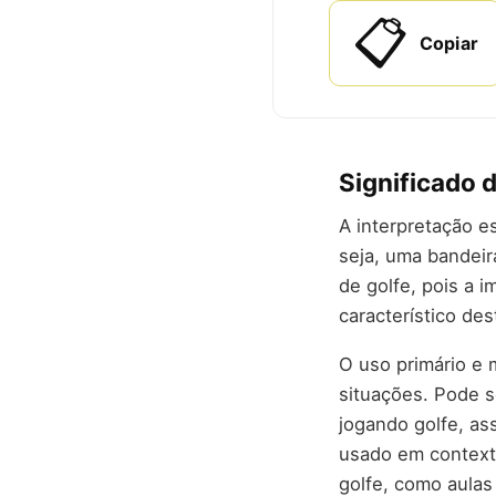
📋
Copiar
Significado 
A interpretação es
seja, uma bandeir
de golfe, pois a 
característico des
O uso primário e 
situações. Pode s
jogando golfe, as
usado em contexto
golfe, como aulas 