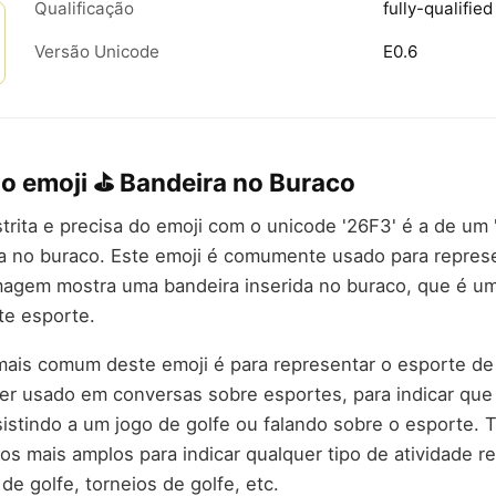
Qualificação
fully-qualified
Versão Unicode
E0.6
do emoji ⛳ Bandeira no Buraco
trita e precisa do emoji com o unicode '26F3' é a de um '
a no buraco. Este emoji é comumente usado para repres
imagem mostra uma bandeira inserida no buraco, que é u
te esporte.
mais comum deste emoji é para representar o esporte de
er usado em conversas sobre esportes, para indicar que
sistindo a um jogo de golfe ou falando sobre o esporte
s mais amplos para indicar qualquer tipo de atividade r
de golfe, torneios de golfe, etc.