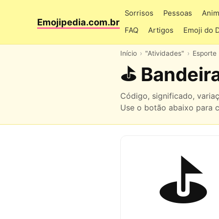
Sorrisos
Pessoas
Anim
Emojipedia.com.br
FAQ
Artigos
Emoji do 
Início
"Atividades"
Esporte
⛳ Bandeir
Código, significado, vari
Use o botão abaixo para co
⛳