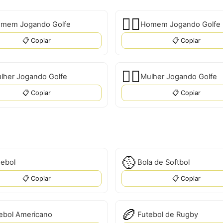
🏌️‍♂️
mem Jogando Golfe
Homem Jogando Golfe
📋 Copiar
📋 Copiar
🏌️‍♀
lher Jogando Golfe
Mulher Jogando Golfe
📋 Copiar
📋 Copiar
🥎
sebol
Bola de Softbol
📋 Copiar
📋 Copiar
🏉
ebol Americano
Futebol de Rugby