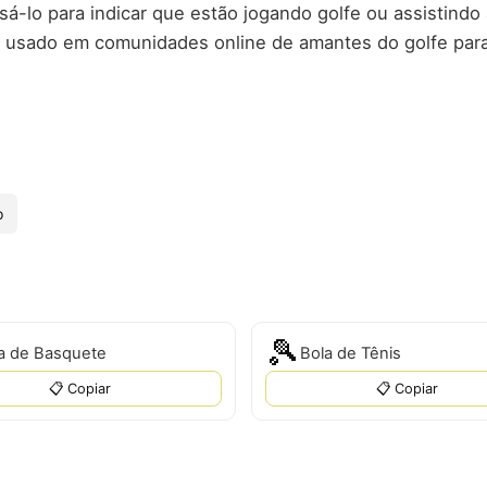
á-lo para indicar que estão jogando golfe ou assistindo
usado em comunidades online de amantes do golfe para
o
🎾
a de Basquete
Bola de Tênis
📋 Copiar
📋 Copiar