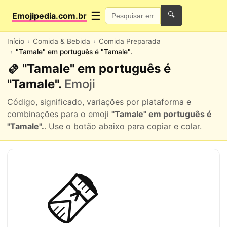
☰
Emojipedia.com.br
🔍
Início
Comida & Bebida
Comida Preparada
"Tamale" em português é "Tamale".
🫔 "Tamale" em português é
"Tamale".
Emoji
Código, significado, variações por plataforma e
combinações para o emoji
"Tamale" em português é
"Tamale".
. Use o botão abaixo para copiar e colar.
🫔