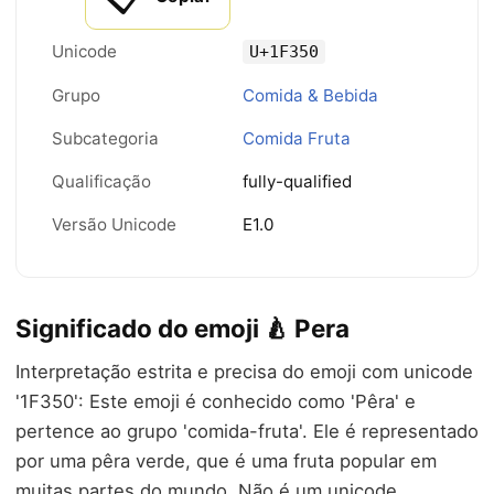
Unicode
U+1F350
Grupo
Comida & Bebida
Subcategoria
Comida Fruta
Qualificação
fully-qualified
Versão Unicode
E1.0
Significado do emoji 🍐 Pera
Interpretação estrita e precisa do emoji com unicode
'1F350': Este emoji é conhecido como 'Pêra' e
pertence ao grupo 'comida-fruta'. Ele é representado
por uma pêra verde, que é uma fruta popular em
muitas partes do mundo. Não é um unicode