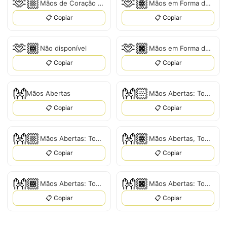
🫶🏼
🫶🏽
Mãos de Coração com Tom de Pele Médio-Claro
Mãos em Forma de Coração com Tom de Pele Médio
📋 Copiar
📋 Copiar
🫶🏾
🫶🏿
Não disponível
Mãos em Forma de Coração com Tom de Pele Escuro
📋 Copiar
📋 Copiar
👐
👐🏻
Mãos Abertas
Mãos Abertas: Tom de Pele Claro
📋 Copiar
📋 Copiar
👐🏼
👐🏽
Mãos Abertas: Tom de Pele Médio-Claro
Mãos Abertas, Tom de Pele Médio
📋 Copiar
📋 Copiar
👐🏾
👐🏿
Mãos Abertas: Tom de Pele Médio-Escuro
Mãos Abertas: Tom de Pele Escuro
📋 Copiar
📋 Copiar