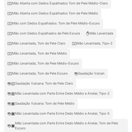
🖐🏼
Mão Aberta com Dedos Espalhados Tom de Pele Médio-Claro
🖐🏽
Mão Aberta com Dedos Espalhados Tom de Pele Médio
🖐🏾
Mão com Dedos Espalhados: Tom de Pele Médio-Escuro
🖐🏿
✋
Mão com Dedos Espalhados de Pele Escura
Mão Levantada
✋🏻
✋🏼
Mão Levantada, Tom de Pele Claro
Mão Levantada, Tipo-2
✋🏽
Mão Levantada, Tom de Pele Médio
✋🏾
Mão Levantada, Tom de Pele Médio-Escuro
✋🏿
🖖
Mão Levantada, Tom de Pele Escuro
Saudação Vulcan
🖖🏻
Saudação Vulcana: Tom de Pele Claro
🖖🏼
Mão Levantada com Parte Entre Dedo Médio e Anelar, Tipo-2
🖖🏽
Saudação Vulcana: Tom de Pele Médio
🖖🏾
Mão Levantada com Parte Entre Dedo Médio e Anelar, Tipo-5
Mão Levantada com Parte Entre Dedo Médio e Anelar, Tom de Pele
🖖🏿
Escuro