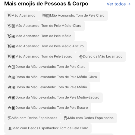
Mais emojis de Pessoas & Corpo
Ver todos →
👋
👋🏻
Mão Acenando
Mão Acenando: Tom de Pele Claro
👋🏼
Mão Acenando: Tom de Pele Médio-Claro
👋🏽
Mão Acenando: Tom de Pele Médio
👋🏾
Mão Acenando: Tom de Pele Médio-Escuro
👋🏿
🤚
Mão Acenando: Tom de Pele Escuro
Dorso da Mão Levantado
🤚🏻
Dorso da Mão Levantado: Tom de Pele Claro
🤚🏼
Dorso da Mão Levantado: Tom de Pele Médio-Claro
🤚🏽
Dorso da Mão Levantado: Tom de Pele Médio
🤚🏾
Dorso da Mão Levantado: Tom de Pele Médio-Escuro
🤚🏿
Dorso da Mão Levantado: Tom de Pele Escuro
🖐️
🖐
Mão com Dedos Espalhados
Mão com Dedos Espalhados
🖐🏻
Mão com Dedos Espalhados: Tom de Pele Claro