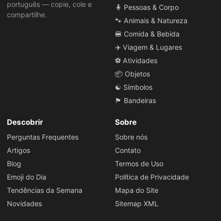
português — copie, cole e
🧍 Pessoas & Corpo
compartilhe.
🐾 Animais & Natureza
🍔 Comida & Bebida
✈️ Viagem & Lugares
⚽ Atividades
📦 Objetos
☯️ Símbolos
🏴 Bandeiras
Descobrir
Sobre
Perguntas Frequentes
Sobre nós
Artigos
Contato
Blog
Termos de Uso
Emoji do Dia
Política de Privacidade
Tendências da Semana
Mapa do Site
Novidades
Sitemap XML