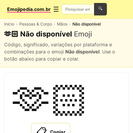
☰
Emojipedia.com.br
🔍
Início
Pessoas & Corpo
Mãos
Não disponível
🫶🏻 Não disponível
Emoji
Código, significado, variações por plataforma e
combinações para o emoji
Não disponível
. Use o
botão abaixo para copiar e colar.
🫶🏻
📋
Copiar