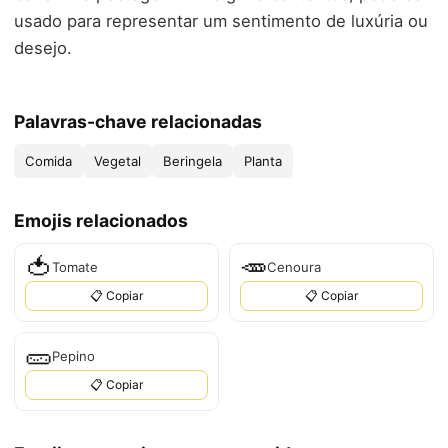
usado para representar um sentimento de luxúria ou
desejo.
Palavras-chave relacionadas
Comida
Vegetal
Beringela
Planta
Emojis relacionados
🍅
🥕
Tomate
Cenoura
📋 Copiar
📋 Copiar
🥒
Pepino
📋 Copiar