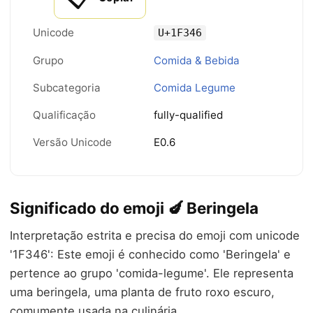
Unicode
U+1F346
Grupo
Comida & Bebida
Subcategoria
Comida Legume
Qualificação
fully-qualified
Versão Unicode
E0.6
Significado do emoji 🍆 Beringela
Interpretação estrita e precisa do emoji com unicode
'1F346': Este emoji é conhecido como 'Beringela' e
pertence ao grupo 'comida-legume'. Ele representa
uma beringela, uma planta de fruto roxo escuro,
comumente usada na culinária.