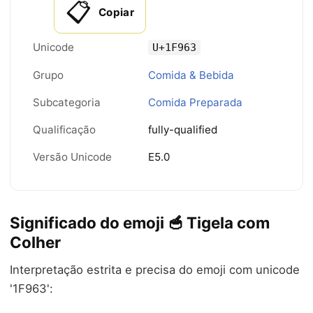
📋
Copiar
Unicode
U+1F963
Grupo
Comida & Bebida
Subcategoria
Comida Preparada
Qualificação
fully-qualified
Versão Unicode
E5.0
Significado do emoji 🥣 Tigela com
Colher
Interpretação estrita e precisa do emoji com unicode
'1F963':