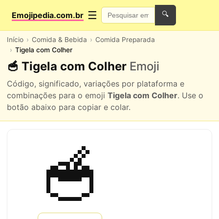
☰
Emojipedia.com.br
🔍
Início
Comida & Bebida
Comida Preparada
Tigela com Colher
🥣 Tigela com Colher
Emoji
Código, significado, variações por plataforma e
combinações para o emoji
Tigela com Colher
. Use o
botão abaixo para copiar e colar.
🥣