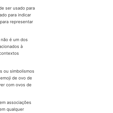
de ser usado para
ado para indicar
para representar
o não é um dos
acionados à
contextos
os ou simbolismos
 emoji de ovo de
 ver com ovos de
tem associações
 em qualquer