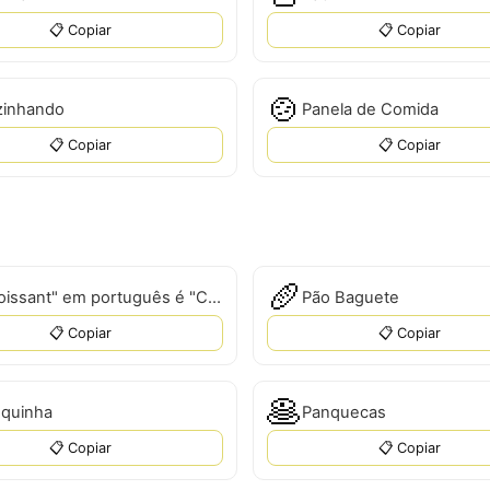
📋 Copiar
📋 Copiar
🍲
inhando
Panela de Comida
📋 Copiar
📋 Copiar
🥖
"Croissant" em português é "Croissant".
Pão Baguete
📋 Copiar
📋 Copiar
🥞
quinha
Panquecas
📋 Copiar
📋 Copiar