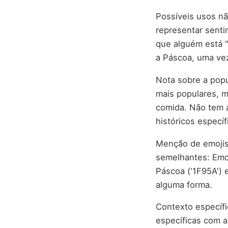
Possíveis usos nã
representar senti
que alguém está 
a Páscoa, uma ve
Nota sobre a popu
mais populares, 
comida. Não tem 
históricos específ
Menção de emojis 
semelhantes: Emoj
Páscoa ('1F95A') 
alguma forma.
Contexto específi
específicas com 