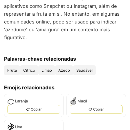
aplicativos como Snapchat ou Instagram, além de
representar a fruta em si. No entanto, em algumas
comunidades online, pode ser usado para indicar
'azedume' ou 'amargura' em um contexto mais
figurativo.
Palavras-chave relacionadas
Fruta
Cítrico
Limão
Azedo
Saudável
Emojis relacionados
🍊
🍎
Laranja
Maçã
📋 Copiar
📋 Copiar
🍇
Uva