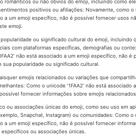
o românticos ou não óbvios do emoji, incluindo como el
sentimentos positivos ou afiliações: Novamente, como o 
o a um emoji específico, não é possível fornecer usos n
ste emoji.
popularidade ou significado cultural do emoji, incluindo 
iais com plataformas específicas, demografias ou contex
FAA2' não está associado a um emoji específico, não é p
 sua popularidade ou significado cultural.
squer emojis relacionados ou variações que compartilh
melhantes: Como o unicode '1FAA2' não está associado 
 possível fornecer informações sobre emojis relacionados
co ou associações únicas do emoji, como seu uso em apl
 exemplo, Snapchat, Instagram) ou comunidades: Como o 
o a um emoji específico, não é possível fornecer inform
específicos ou associações únicas.