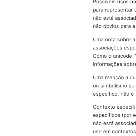
Possíveis usos nã
para representar 
não está associad
não óbvios para e
Uma nota sobre a 
associações espec
Como o unicode '1
informações sobre
Uma menção a quai
ou simbolismo se
específico, não é
Contexto específi
específicos (por
não está associad
uso em contextos 