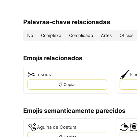
Palavras-chave relacionadas
Nó
Complexo
Complicado
Artes
Ofícios
Emojis relacionados
✂
🖌
Tesoura
Pin
📋 Copiar
Emojis semanticamente parecidos
🫧
🫱🏽
Agulha de Costura