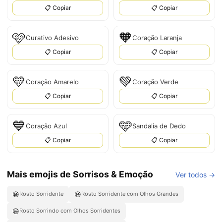
📋 Copiar
📋 Copiar
🩷
🧡
Curativo Adesivo
Coração Laranja
📋 Copiar
📋 Copiar
💛
💚
Coração Amarelo
Coração Verde
📋 Copiar
📋 Copiar
💙
🩵
Coração Azul
Sandalia de Dedo
📋 Copiar
📋 Copiar
Mais emojis de Sorrisos & Emoção
Ver todos →
😀
😃
Rosto Sorridente
Rosto Sorridente com Olhos Grandes
😄
Rosto Sorrindo com Olhos Sorridentes