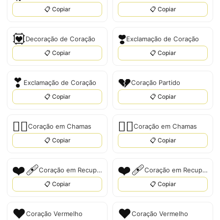
📋 Copiar
📋 Copiar
💟
❣️
Decoração de Coração
Exclamação de Coração
📋 Copiar
📋 Copiar
❣
💔
Exclamação de Coração
Coração Partido
📋 Copiar
📋 Copiar
❤️‍🔥
❤‍🔥
Coração em Chamas
Coração em Chamas
📋 Copiar
📋 Copiar
❤️‍🩹
❤‍🩹
Coração em Recuperação
Coração em Recuperação
📋 Copiar
📋 Copiar
❤️
❤
Coração Vermelho
Coração Vermelho