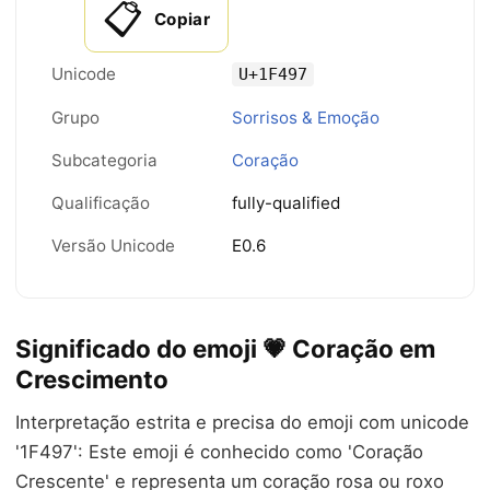
📋
Copiar
Unicode
U+1F497
Grupo
Sorrisos & Emoção
Subcategoria
Coração
Qualificação
fully-qualified
Versão Unicode
E0.6
Significado do emoji 💗 Coração em
Crescimento
Interpretação estrita e precisa do emoji com unicode
'1F497': Este emoji é conhecido como 'Coração
Crescente' e representa um coração rosa ou roxo