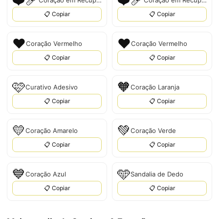
❤️‍🩹
❤‍🩹
Coração em Recuperação
Coração em Recuperação
📋 Copiar
📋 Copiar
❤️
❤
Coração Vermelho
Coração Vermelho
📋 Copiar
📋 Copiar
🩷
🧡
Curativo Adesivo
Coração Laranja
📋 Copiar
📋 Copiar
💛
💚
Coração Amarelo
Coração Verde
📋 Copiar
📋 Copiar
💙
🩵
Coração Azul
Sandalia de Dedo
📋 Copiar
📋 Copiar