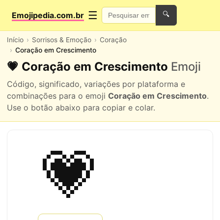
☰
Emojipedia.com.br
🔍
Início
Sorrisos & Emoção
Coração
Coração em Crescimento
💗 Coração em Crescimento
Emoji
Código, significado, variações por plataforma e
combinações para o emoji
Coração em Crescimento
.
Use o botão abaixo para copiar e colar.
💗