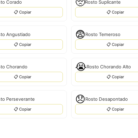
🥺
to Corado
Rosto Suplicante
📋 Copiar
📋 Copiar
😨
to Angustiado
Rosto Temeroso
📋 Copiar
📋 Copiar
😭
to Chorando
Rosto Chorando Alto
📋 Copiar
📋 Copiar
😞
to Perseverante
Rosto Desapontado
📋 Copiar
📋 Copiar