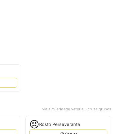
via similaridade vetorial · cruza grupos
😣
Rosto Perseverante