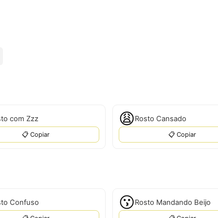
😩
to com Zzz
Rosto Cansado
📋 Copiar
📋 Copiar
😗
to Confuso
Rosto Mandando Beijo