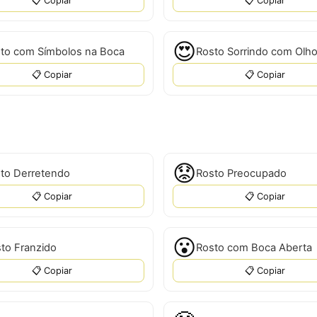
📋 Copiar
📋 Copiar
😍
to com Símbolos na Boca
📋 Copiar
📋 Copiar
😟
to Derretendo
Rosto Preocupado
📋 Copiar
📋 Copiar
😮
to Franzido
Rosto com Boca Aberta
📋 Copiar
📋 Copiar