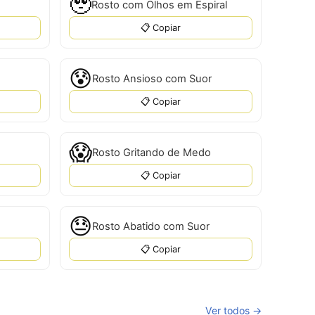
🥹
Rosto com Olhos em Espiral
📋 Copiar
😰
Rosto Ansioso com Suor
📋 Copiar
😱
Rosto Gritando de Medo
📋 Copiar
😓
Rosto Abatido com Suor
📋 Copiar
Ver todos →