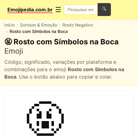
☰
Emojipedia.com.br
🔍
Início
Sorrisos & Emoção
Rosto Negativo
Rosto com Símbolos na Boca
🤬 Rosto com Símbolos na Boca
Emoji
Código, significado, variações por plataforma e
combinações para o emoji
Rosto com Símbolos na
Boca
. Use o botão abaixo para copiar e colar.
🤬