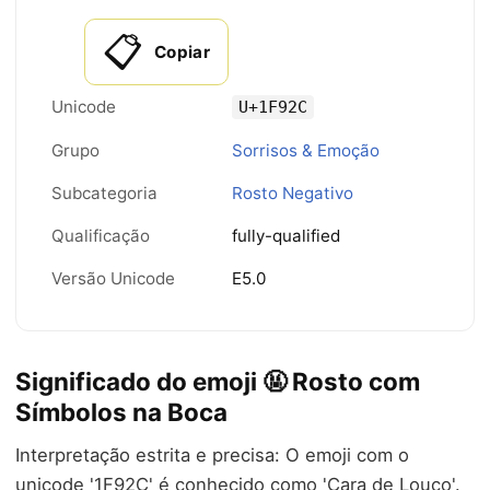
📋
Copiar
Unicode
U+1F92C
Grupo
Sorrisos & Emoção
Subcategoria
Rosto Negativo
Qualificação
fully-qualified
Versão Unicode
E5.0
Significado do emoji 🤬 Rosto com
Símbolos na Boca
Interpretação estrita e precisa: O emoji com o
unicode '1F92C' é conhecido como 'Cara de Louco'.