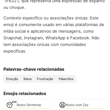
'1F632'), que representa uma expressão de espanto
ou choque.
Contexto específico ou associações únicas: Este
emoji é comumente usado em várias plataformas de
mídia social e aplicativos de mensagens, como
Snapchat, Instagram, WhatsApp e Facebook. Não
tem associações únicas com comunidades
específicas.
Palavras-chave relacionadas
Emoção
Raiva
Frustração
Palavrões
Emojis relacionados
😴
😫
Rosto Dormindo
Rosto com Zzz