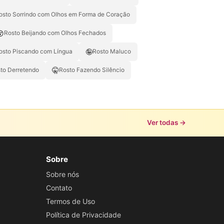
osto Sorrindo com Olhos em Forma de Coração
😚
Rosto Beijando com Olhos Fechados
🤪
osto Piscando com Língua
Rosto Maluco
🤫
to Derretendo
Rosto Fazendo Silêncio
Ver todas →
Sobre
Sobre nós
Contato
Termos de Uso
Política de Privacidade