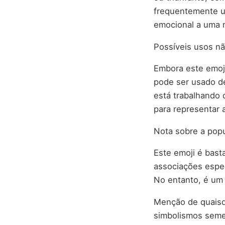
frequentemente u
emocional a uma
Possíveis usos nã
Embora este emoj
pode ser usado de
está trabalhando
para representar 
Nota sobre a popul
Este emoji é bast
associações espec
No entanto, é um
Menção de quaisqu
simbolismos seme