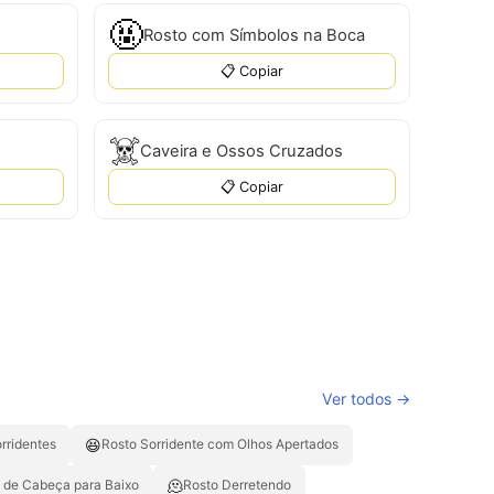
🤬
Rosto com Símbolos na Boca
📋 Copiar
☠️
Caveira e Ossos Cruzados
📋 Copiar
Ver todos →
😆
rridentes
Rosto Sorridente com Olhos Apertados
🫠
 de Cabeça para Baixo
Rosto Derretendo