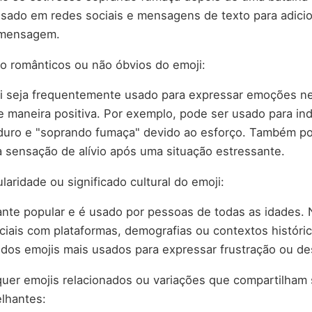
sado em redes sociais e mensagens de texto para adici
 mensagem.
o românticos ou não óbvios do emoji:
i seja frequentemente usado para expressar emoções n
 maneira positiva. Por exemplo, pode ser usado para in
 duro e "soprando fumaça" devido ao esforço. Também p
a sensação de alívio após uma situação estressante.
aridade ou significado cultural do emoji:
ante popular e é usado por pessoas de todas as idades.
iais com plataformas, demografias ou contextos históric
 dos emojis mais usados para expressar frustração ou d
er emojis relacionados ou variações que compartilham 
lhantes: