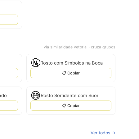
via similaridade vetorial · cruza grupos
🤬
Rosto com Símbolos na Boca
📋 Copiar
😅
ndo
Rosto Sorridente com Suor
📋 Copiar
Ver todos →