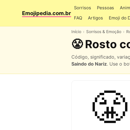
Sorrisos
Pessoas
Anim
Emojipedia.com.br
FAQ
Artigos
Emoji do 
Início
Sorrisos & Emoção
R
😤 Rosto c
Código, significado, vari
Saindo do Nariz
. Use o bo
😤