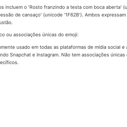
os incluem o 'Rosto franzindo a testa com boca aberta' (
ressão de cansaço' (unicode '1F62B'). Ambos expressam
ustão.
co ou associações únicas do emoji:
mente usado em todas as plataformas de mídia social e a
indo Snapchat e Instagram. Não tem associações única
ecíficos.