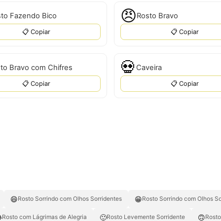
😠
to Fazendo Bico
Rosto Bravo
📋 Copiar
📋 Copiar
💀
to Bravo com Chifres
Caveira
📋 Copiar
📋 Copiar
😄
😁
Rosto Sorrindo com Olhos Sorridentes
Rosto Sorrindo com Olhos So

🙂
🙃
Rosto com Lágrimas de Alegria
Rosto Levemente Sorridente
Rosto