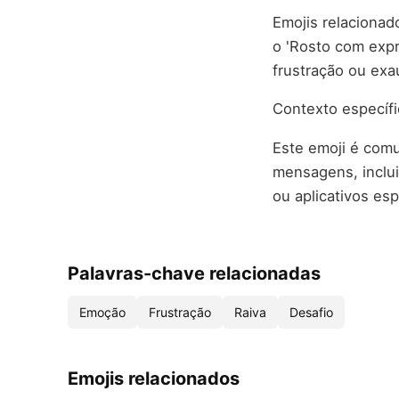
Emojis relacionad
o 'Rosto com exp
frustração ou exa
Contexto específi
Este emoji é comu
mensagens, inclu
ou aplicativos esp
Palavras-chave relacionadas
Emoção
Frustração
Raiva
Desafio
Emojis relacionados