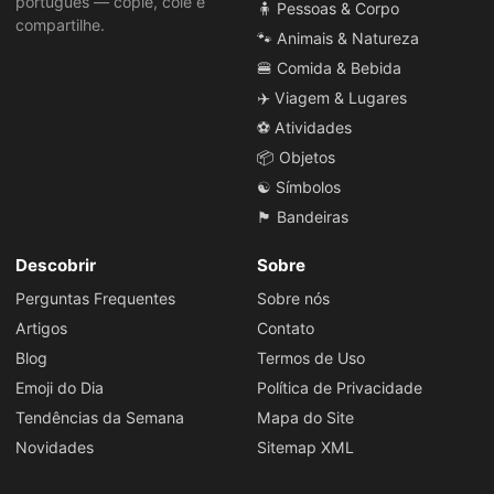
português — copie, cole e
🧍 Pessoas & Corpo
compartilhe.
🐾 Animais & Natureza
🍔 Comida & Bebida
✈️ Viagem & Lugares
⚽ Atividades
📦 Objetos
☯️ Símbolos
🏴 Bandeiras
Descobrir
Sobre
Perguntas Frequentes
Sobre nós
Artigos
Contato
Blog
Termos de Uso
Emoji do Dia
Política de Privacidade
Tendências da Semana
Mapa do Site
Novidades
Sitemap XML