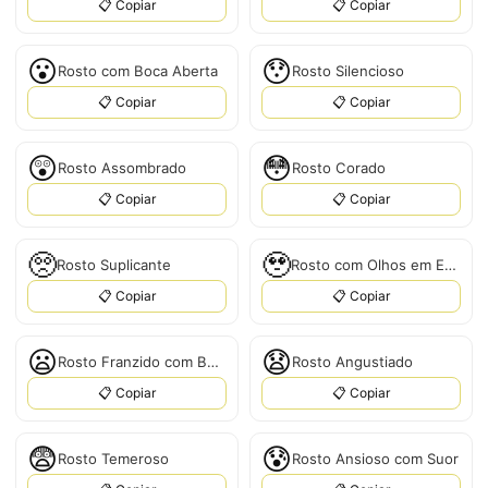
📋 Copiar
📋 Copiar
😮
😯
Rosto com Boca Aberta
Rosto Silencioso
📋 Copiar
📋 Copiar
😲
😳
Rosto Assombrado
Rosto Corado
📋 Copiar
📋 Copiar
🥺
🥹
Rosto Suplicante
Rosto com Olhos em Espiral
📋 Copiar
📋 Copiar
😦
😧
Rosto Franzido com Boca Aberta
Rosto Angustiado
📋 Copiar
📋 Copiar
😨
😰
Rosto Temeroso
Rosto Ansioso com Suor