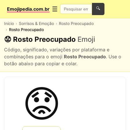
☰
Emojipedia.com.br
🔍
Início
Sorrisos & Emoção
Rosto Preocupado
Rosto Preocupado
😟 Rosto Preocupado
Emoji
Código, significado, variações por plataforma e
combinações para o emoji
Rosto Preocupado
. Use o
botão abaixo para copiar e colar.
😟