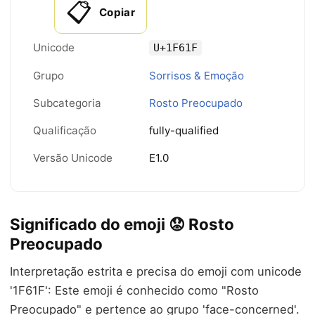
📋
Copiar
Unicode
U+1F61F
Grupo
Sorrisos & Emoção
Subcategoria
Rosto Preocupado
Qualificação
fully-qualified
Versão Unicode
E1.0
Significado do emoji 😟 Rosto
Preocupado
Interpretação estrita e precisa do emoji com unicode
'1F61F': Este emoji é conhecido como "Rosto
Preocupado" e pertence ao grupo 'face-concerned'.