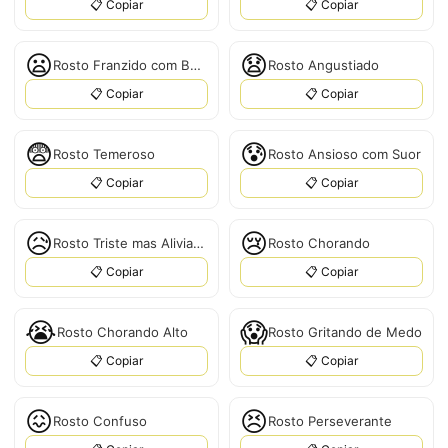
📋 Copiar
📋 Copiar
😦
😧
Rosto Franzido com Boca Aberta
Rosto Angustiado
📋 Copiar
📋 Copiar
😨
😰
Rosto Temeroso
Rosto Ansioso com Suor
📋 Copiar
📋 Copiar
😥
😢
Rosto Triste mas Aliviado
Rosto Chorando
📋 Copiar
📋 Copiar
😭
😱
Rosto Chorando Alto
Rosto Gritando de Medo
📋 Copiar
📋 Copiar
😖
😣
Rosto Confuso
Rosto Perseverante