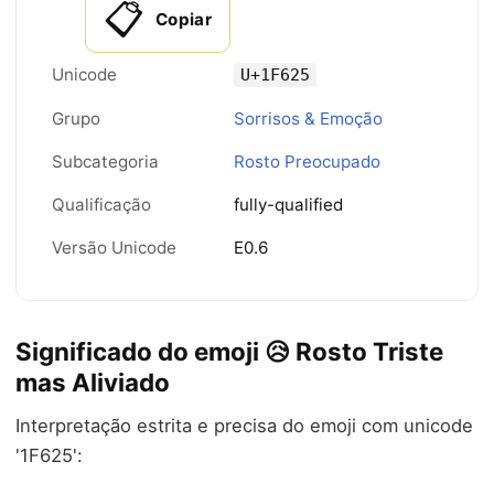
📋
Copiar
Unicode
U+1F625
Grupo
Sorrisos & Emoção
Subcategoria
Rosto Preocupado
Qualificação
fully-qualified
Versão Unicode
E0.6
Significado do emoji 😥 Rosto Triste
mas Aliviado
Interpretação estrita e precisa do emoji com unicode
'1F625':