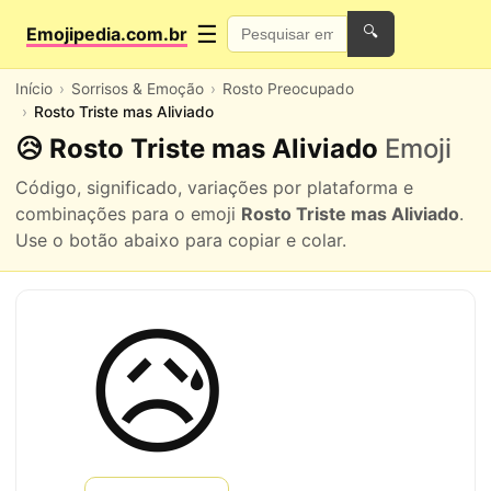
☰
Emojipedia.com.br
🔍
Início
Sorrisos & Emoção
Rosto Preocupado
Rosto Triste mas Aliviado
😥 Rosto Triste mas Aliviado
Emoji
Código, significado, variações por plataforma e
combinações para o emoji
Rosto Triste mas Aliviado
.
Use o botão abaixo para copiar e colar.
😥