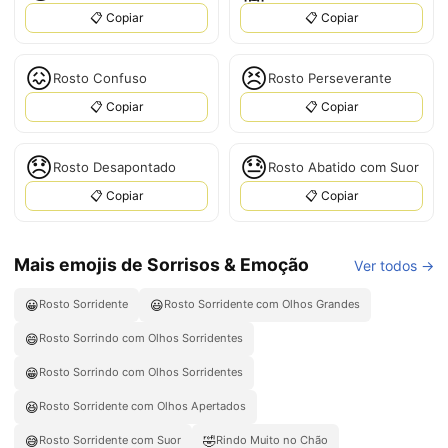
📋 Copiar
📋 Copiar
😖
😣
Rosto Confuso
Rosto Perseverante
📋 Copiar
📋 Copiar
😞
😓
Rosto Desapontado
Rosto Abatido com Suor
📋 Copiar
📋 Copiar
Mais emojis de Sorrisos & Emoção
Ver todos →
😀
😃
Rosto Sorridente
Rosto Sorridente com Olhos Grandes
😄
Rosto Sorrindo com Olhos Sorridentes
😁
Rosto Sorrindo com Olhos Sorridentes
😆
Rosto Sorridente com Olhos Apertados
😅
🤣
Rosto Sorridente com Suor
Rindo Muito no Chão