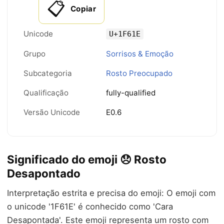
📋
Copiar
Unicode
U+1F61E
Grupo
Sorrisos & Emoção
Subcategoria
Rosto Preocupado
Qualificação
fully-qualified
Versão Unicode
E0.6
Significado do emoji 😞 Rosto
Desapontado
Interpretação estrita e precisa do emoji: O emoji com
o unicode '1F61E' é conhecido como 'Cara
Desapontada'. Este emoji representa um rosto com