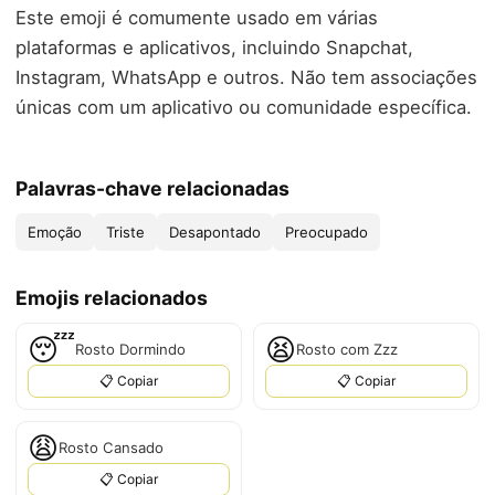
Este emoji é comumente usado em várias
plataformas e aplicativos, incluindo Snapchat,
Instagram, WhatsApp e outros. Não tem associações
únicas com um aplicativo ou comunidade específica.
Palavras-chave relacionadas
Emoção
Triste
Desapontado
Preocupado
Emojis relacionados
😴
😫
Rosto Dormindo
Rosto com Zzz
📋 Copiar
📋 Copiar
😩
Rosto Cansado
📋 Copiar