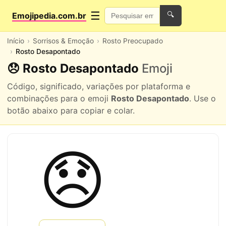
☰
Emojipedia.com.br
🔍
Início
Sorrisos & Emoção
Rosto Preocupado
Rosto Desapontado
😞 Rosto Desapontado
Emoji
Código, significado, variações por plataforma e
combinações para o emoji
Rosto Desapontado
. Use o
botão abaixo para copiar e colar.
😞