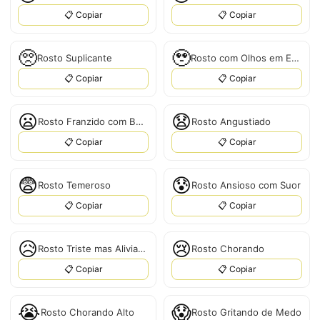
📋 Copiar
📋 Copiar
🥺
🥹
Rosto Suplicante
Rosto com Olhos em Espiral
📋 Copiar
📋 Copiar
😦
😧
Rosto Franzido com Boca Aberta
Rosto Angustiado
📋 Copiar
📋 Copiar
😨
😰
Rosto Temeroso
Rosto Ansioso com Suor
📋 Copiar
📋 Copiar
😥
😢
Rosto Triste mas Aliviado
Rosto Chorando
📋 Copiar
📋 Copiar
😭
😱
Rosto Chorando Alto
Rosto Gritando de Medo