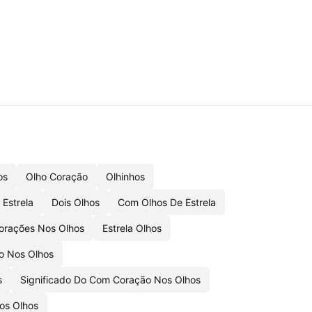
os
Olho Coração
Olhinhos
 Estrela
Dois Olhos
Com Olhos De Estrela
Corações Nos Olhos
Estrela Olhos
o Nos Olhos
s
Significado Do Com Coração Nos Olhos
os Olhos