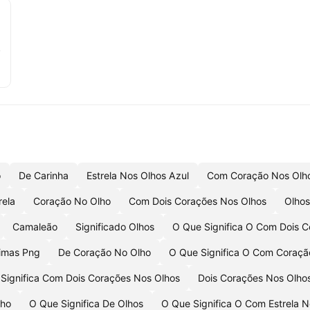
o
De Carinha
Estrela Nos Olhos Azul
Com Coração Nos Olh
rela
Coração No Olho
Com Dois Corações Nos Olhos
Olhos
Camaleão
Significado Olhos
O Que Significa O Com Dois 
imas Png
De Coração No Olho
O Que Significa O Com Coraçã
Significa Com Dois Corações Nos Olhos
Dois Corações Nos Olho
lho
O Que Significa De Olhos
O Que Significa O Com Estrela N