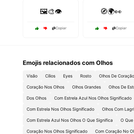
🖼️🎨👁️
🧭🌍👀
Copiar
Copiar
Emojis relacionados com Olhos
Visão
Cílios
Eyes
Rosto
Olhos De Coraçã
Coração Nos Olhos
Olhos Grandes
Olhos De Est
Dos Olhos
Com Estrela Azul Nos Olhos Significado
Com Estrela Nos Olhos Significado
Olhos Com Lagr
Com Estrela Azul Nos Olhos O Que Significa
O Que 
Coração Nos Olhos Significado
Com Coração No O