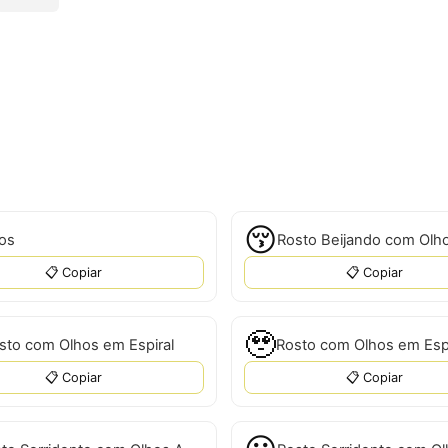
😚
os
📋 Copiar
📋 Copiar
🥹
sto com Olhos em Espiral
Rosto com Olhos em Espi
📋 Copiar
📋 Copiar