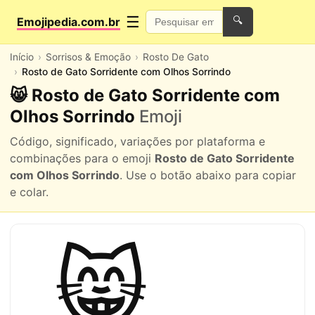
☰
Emojipedia.com.br
🔍
Início
Sorrisos & Emoção
Rosto De Gato
Rosto de Gato Sorridente com Olhos Sorrindo
😸 Rosto de Gato Sorridente com
Olhos Sorrindo
Emoji
Código, significado, variações por plataforma e
combinações para o emoji
Rosto de Gato Sorridente
com Olhos Sorrindo
. Use o botão abaixo para copiar
e colar.
😸