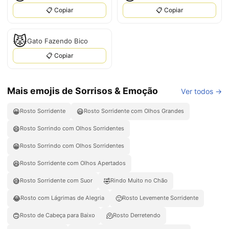
📋 Copiar
📋 Copiar
😾
Gato Fazendo Bico
📋 Copiar
Mais emojis de Sorrisos & Emoção
Ver todos →
😀
😃
Rosto Sorridente
Rosto Sorridente com Olhos Grandes
😄
Rosto Sorrindo com Olhos Sorridentes
😁
Rosto Sorrindo com Olhos Sorridentes
😆
Rosto Sorridente com Olhos Apertados
😅
🤣
Rosto Sorridente com Suor
Rindo Muito no Chão
😂
🙂
Rosto com Lágrimas de Alegria
Rosto Levemente Sorridente
🙃
🫠
Rosto de Cabeça para Baixo
Rosto Derretendo