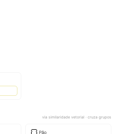
via similaridade vetorial · cruza grupos
🍞
Pão