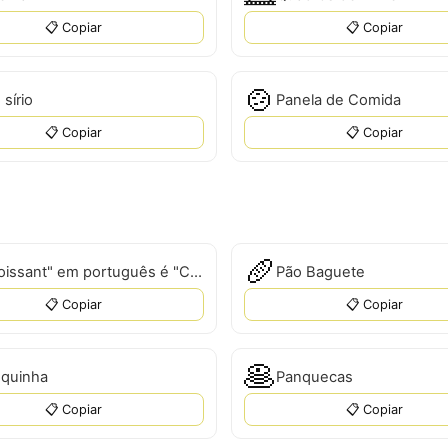
📋 Copiar
📋 Copiar
🍲
 sírio
Panela de Comida
📋 Copiar
📋 Copiar
🥖
"Croissant" em português é "Croissant".
Pão Baguete
📋 Copiar
📋 Copiar
🥞
quinha
Panquecas
📋 Copiar
📋 Copiar