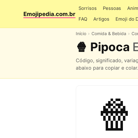
Sorrisos
Pessoas
Anim
Emojipedia.com.br
FAQ
Artigos
Emoji do 
Início
Comida & Bebida
Co
🍿 Pipoca
Código, significado, vari
abaixo para copiar e colar
🍿