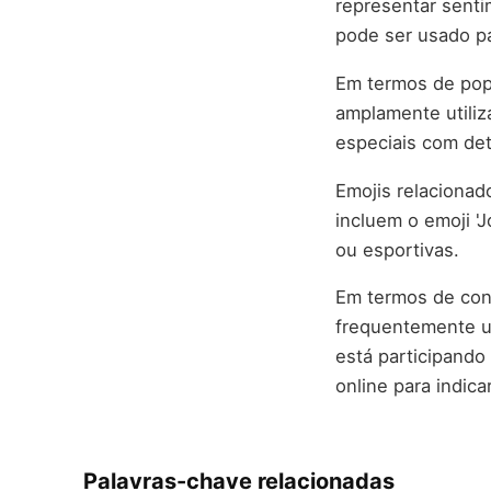
representar senti
pode ser usado pa
Em termos de popu
amplamente utiliz
especiais com det
Emojis relacionad
incluem o emoji '
ou esportivas.
Em termos de cont
frequentemente u
está participand
online para indic
Palavras-chave relacionadas