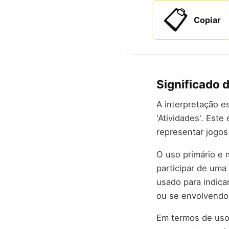
📋
Copiar
Significado 
A interpretação e
'Atividades'. Est
representar jogos 
O uso primário e 
participar de uma
usado para indica
ou se envolvendo 
Em termos de usos