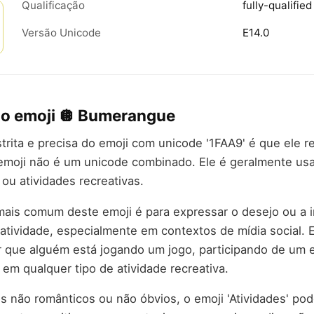
Qualificação
fully-qualified
Versão Unicode
E14.0
do emoji 🪩 Bumerangue
strita e precisa do emoji com unicode '1FAA9' é que ele 
e emoji não é um unicode combinado. Ele é geralmente us
ou atividades recreativas.
mais comum deste emoji é para expressar o desejo ou a 
 atividade, especialmente em contextos de mídia social. 
r que alguém está jogando um jogo, participando de um 
em qualquer tipo de atividade recreativa.
 não românticos ou não óbvios, o emoji 'Atividades' pod