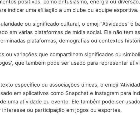
mentos positivos, como entusiasmo, energia ou diversão
ra indicar uma afiliação a um clube ou equipe esportiva.
laridade ou significado cultural, o emoji 'Atividades' é
ado em várias plataformas de mídia social. Ele não tem a
erminadas plataformas, demografias ou contextos histór
os ou variações que compartilham significados ou simbo
Jogos', que também pode ser usado para representar ativ
exto específico ou associações únicas, o emoji 'Atividad
sado em aplicativos como Snapchat e Instagram para ind
o de uma atividade ou evento. Ele também pode ser usa
ar interesse ou participação em jogos ou esportes.