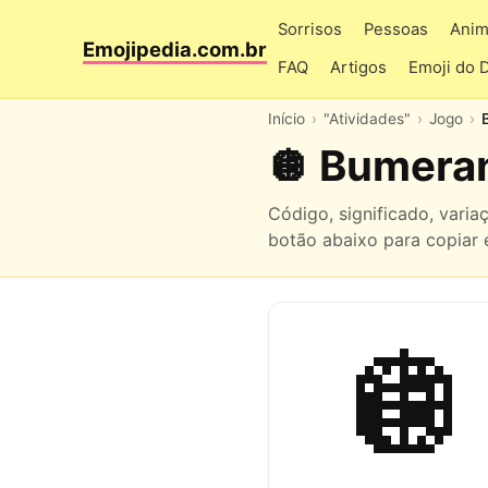
Sorrisos
Pessoas
Anim
Emojipedia.com.br
FAQ
Artigos
Emoji do 
Início
"Atividades"
Jogo
🪩 Bumer
Código, significado, vari
botão abaixo para copiar e
🪩