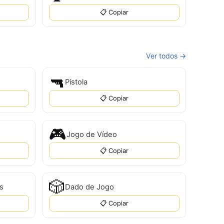
📋 Copiar
Ver todos →
🔫
Pistola
📋 Copiar
🎮
Jogo de Vídeo
📋 Copiar
🎲
s
Dado de Jogo
📋 Copiar