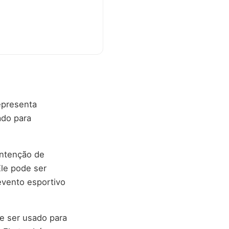
representa
ado para
intenção de
Ele pode ser
evento esportivo
e ser usado para