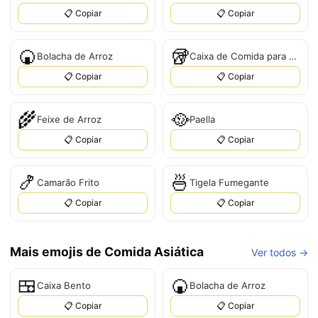
📋 Copiar
📋 Copiar
🍘
🥡
Bolacha de Arroz
Caixa de Comida para Levar
📋 Copiar
📋 Copiar
🌾
🥘
Feixe de Arroz
Paella
📋 Copiar
📋 Copiar
🍤
🍜
Camarão Frito
Tigela Fumegante
📋 Copiar
📋 Copiar
Mais emojis de Comida Asiática
Ver todos →
🍱
🍘
Caixa Bento
Bolacha de Arroz
📋 Copiar
📋 Copiar