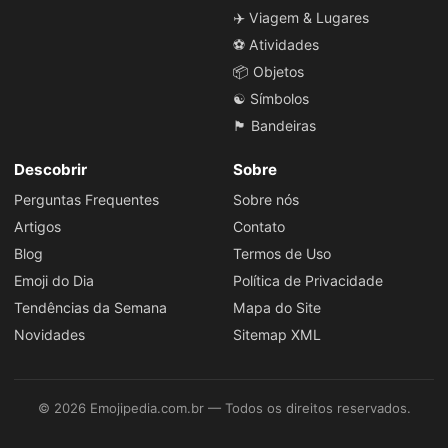
✈️ Viagem & Lugares
⚽ Atividades
📦 Objetos
☯️ Símbolos
🏴 Bandeiras
Descobrir
Sobre
Perguntas Frequentes
Sobre nós
Artigos
Contato
Blog
Termos de Uso
Emoji do Dia
Política de Privacidade
Tendências da Semana
Mapa do Site
Novidades
Sitemap XML
© 2026 Emojipedia.com.br — Todos os direitos reservados.