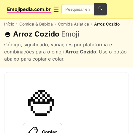
☰
Emojipedia.com.br
🔍
Início
Comida & Bebida
Comida Asiática
Arroz Cozido
🍚 Arroz Cozido
Emoji
Código, significado, variações por plataforma e
combinações para o emoji
Arroz Cozido
. Use o botão
abaixo para copiar e colar.
🍚
📋
Copiar