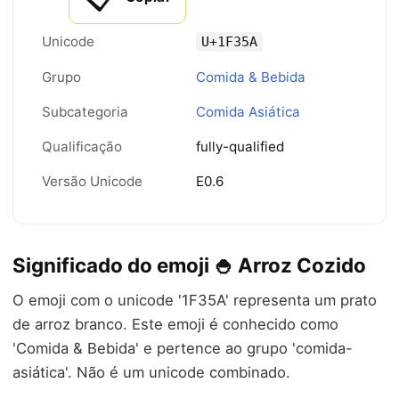
Unicode
U+1F35A
Grupo
Comida & Bebida
Subcategoria
Comida Asiática
Qualificação
fully-qualified
Versão Unicode
E0.6
Significado do emoji 🍚 Arroz Cozido
O emoji com o unicode '1F35A' representa um prato
de arroz branco. Este emoji é conhecido como
'Comida & Bebida' e pertence ao grupo 'comida-
asiática'. Não é um unicode combinado.