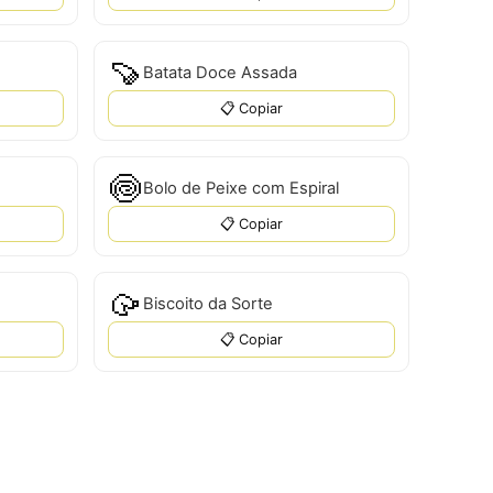
🍠
Batata Doce Assada
📋 Copiar
🍥
Bolo de Peixe com Espiral
📋 Copiar
🥠
Biscoito da Sorte
📋 Copiar