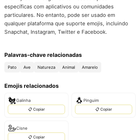
específicas com aplicativos ou comunidades
particulares. No entanto, pode ser usado em
qualquer plataforma que suporte emojis, incluindo
Snapchat, Instagram, Twitter e Facebook.
Palavras-chave relacionadas
Pato
Ave
Natureza
Animal
Amarelo
Emojis relacionados
🐔
🐧
Galinha
Pinguim
📋 Copiar
📋 Copiar
🦢
Cisne
📋 Copiar