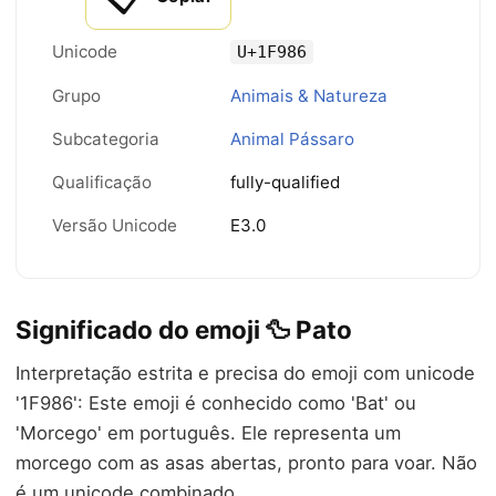
Unicode
U+1F986
Grupo
Animais & Natureza
Subcategoria
Animal Pássaro
Qualificação
fully-qualified
Versão Unicode
E3.0
Significado do emoji 🦆 Pato
Interpretação estrita e precisa do emoji com unicode
'1F986': Este emoji é conhecido como 'Bat' ou
'Morcego' em português. Ele representa um
morcego com as asas abertas, pronto para voar. Não
é um unicode combinado.