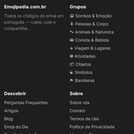
Emojipedia.com.br
Grupos
Todos os códigos de emoji em
😀 Sorrisos & Emoção
português — copie, cole e
🧍 Pessoas & Corpo
compartilhe.
🐾 Animais & Natureza
🍔 Comida & Bebida
✈️ Viagem & Lugares
⚽ Atividades
📦 Objetos
☯️ Símbolos
🏴 Bandeiras
Descobrir
Sobre
Perguntas Frequentes
Sobre nós
Artigos
Contato
Blog
Termos de Uso
Emoji do Dia
Política de Privacidade