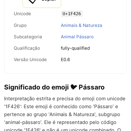
Unicode
U+1F426
Grupo
Animais & Natureza
Subcategoria
Animal Pássaro
Qualificação
fully-qualified
Versão Unicode
E0.6
Significado do emoji 🐦 Pássaro
Interpretação estrita e precisa do emoji com unicode
'1F426': Este emoji é conhecido como 'Pássaro' e
pertence ao grupo 'Animais & Natureza', subgrupo
'animal-pássaro'. Ele é representado pelo código
unicode '1F426' e não é um unicode combinado. O