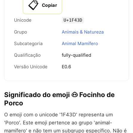
📋
Copiar
Unicode
U+1F43D
Grupo
Animais & Natureza
Subcategoria
Animal Mamífero
Qualificação
fully-qualified
Versão Unicode
E0.6
Significado do emoji 🐽 Focinho de
Porco
O emoji com o unicode '1F43D' representa um
'Porco'. Este emoji pertence ao grupo 'animal-
mamífero' e não tem um subgrupo específico. Não é