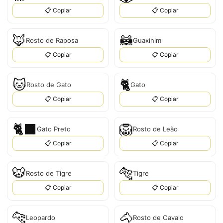
📋 Copiar
📋 Copiar
🦊
🦝
Rosto de Raposa
Guaxinim
📋 Copiar
📋 Copiar
🐱
🐈
Rosto de Gato
Gato
📋 Copiar
📋 Copiar
🐈‍⬛
🦁
Gato Preto
Rosto de Leão
📋 Copiar
📋 Copiar
🐯
🐅
Rosto de Tigre
Tigre
📋 Copiar
📋 Copiar
🐆
🐴
Leopardo
Rosto de Cavalo