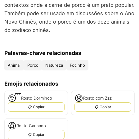
contextos onde a carne de porco é um prato popular.
Também pode ser usado em discussões sobre o Ano
Novo Chinês, onde o porco é um dos doze animais
do zodíaco chinês.
Palavras-chave relacionadas
Animal
Porco
Natureza
Focinho
Emojis relacionados
😴
😫
Rosto Dormindo
Rosto com Zzz
📋 Copiar
📋 Copiar
😩
Rosto Cansado
📋 Copiar