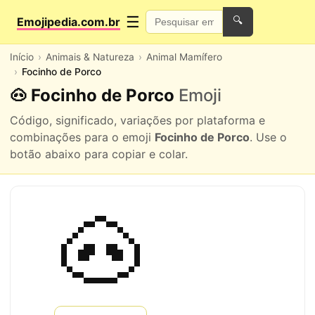
☰
Emojipedia.com.br
🔍
Início
Animais & Natureza
Animal Mamífero
Focinho de Porco
🐽 Focinho de Porco
Emoji
Código, significado, variações por plataforma e
combinações para o emoji
Focinho de Porco
. Use o
botão abaixo para copiar e colar.
🐽