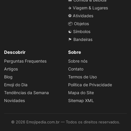
✈️ Viagem & Lugares
⚽ Atividades
📦 Objetos
☯️ Símbolos
🏴 Bandeiras
Descobrir
Sobre
Perguntas Frequentes
Sobre nós
Artigos
Contato
Blog
Termos de Uso
Emoji do Dia
Política de Privacidade
Tendências da Semana
Mapa do Site
Novidades
Sitemap XML
© 2026 Emojipedia.com.br — Todos os direitos reservados.