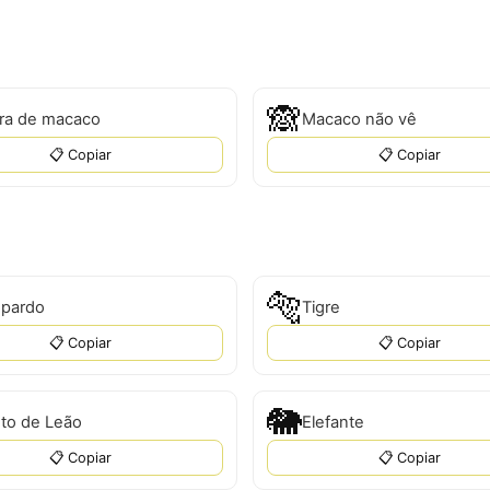
🙈
ra de macaco
Macaco não vê
📋 Copiar
📋 Copiar
🐅
pardo
Tigre
📋 Copiar
📋 Copiar
🐘
to de Leão
Elefante
📋 Copiar
📋 Copiar