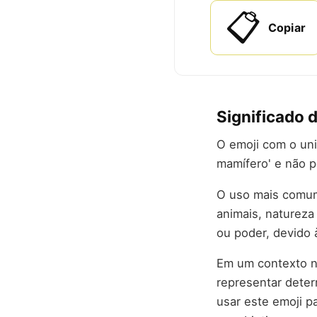
📋
Copiar
Significado d
O emoji com o uni
mamífero' e não 
O uso mais comum 
animais, naturez
ou poder, devido 
Em um contexto nã
representar deter
usar este emoji p