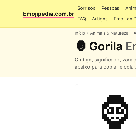
Sorrisos
Pessoas
Anim
Emojipedia.com.br
FAQ
Artigos
Emoji do 
Início
Animais & Natureza
A
🦍 Gorila
E
Código, significado, vari
abaixo para copiar e colar
🦍