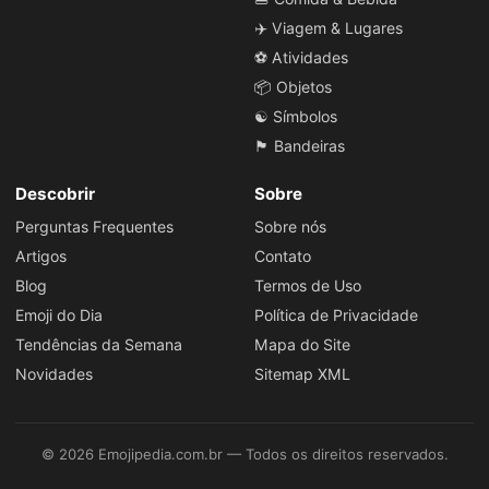
✈️ Viagem & Lugares
⚽ Atividades
📦 Objetos
☯️ Símbolos
🏴 Bandeiras
Descobrir
Sobre
Perguntas Frequentes
Sobre nós
Artigos
Contato
Blog
Termos de Uso
Emoji do Dia
Política de Privacidade
Tendências da Semana
Mapa do Site
Novidades
Sitemap XML
© 2026 Emojipedia.com.br — Todos os direitos reservados.