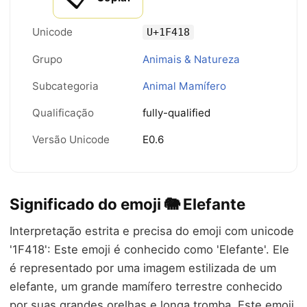
Unicode
U+1F418
Grupo
Animais & Natureza
Subcategoria
Animal Mamífero
Qualificação
fully-qualified
Versão Unicode
E0.6
Significado do emoji 🐘 Elefante
Interpretação estrita e precisa do emoji com unicode
'1F418': Este emoji é conhecido como 'Elefante'. Ele
é representado por uma imagem estilizada de um
elefante, um grande mamífero terrestre conhecido
por suas grandes orelhas e longa tromba. Este emoji