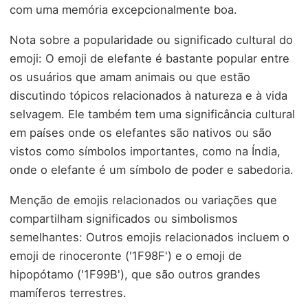
com uma memória excepcionalmente boa.
Nota sobre a popularidade ou significado cultural do
emoji: O emoji de elefante é bastante popular entre
os usuários que amam animais ou que estão
discutindo tópicos relacionados à natureza e à vida
selvagem. Ele também tem uma significância cultural
em países onde os elefantes são nativos ou são
vistos como símbolos importantes, como na Índia,
onde o elefante é um símbolo de poder e sabedoria.
Menção de emojis relacionados ou variações que
compartilham significados ou simbolismos
semelhantes: Outros emojis relacionados incluem o
emoji de rinoceronte ('1F98F') e o emoji de
hipopótamo ('1F99B'), que são outros grandes
mamíferos terrestres.