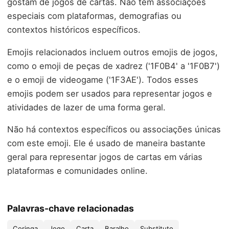
gostam de jogos de cartas. Não tem associações
especiais com plataformas, demografias ou
contextos históricos específicos.
Emojis relacionados incluem outros emojis de jogos,
como o emoji de peças de xadrez ('1F0B4' a '1F0B7')
e o emoji de videogame ('1F3AE'). Todos esses
emojis podem ser usados para representar jogos e
atividades de lazer de uma forma geral.
Não há contextos específicos ou associações únicas
com este emoji. Ele é usado de maneira bastante
geral para representar jogos de cartas em várias
plataformas e comunidades online.
Palavras-chave relacionadas
Coringa
Jogo
Carta
Baralho
Substituto