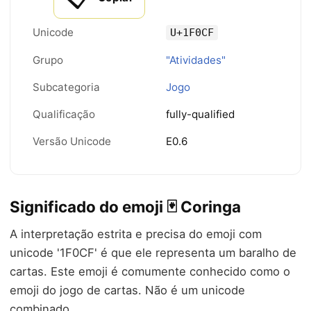
Unicode
U+1F0CF
Grupo
"Atividades"
Subcategoria
Jogo
Qualificação
fully-qualified
Versão Unicode
E0.6
Significado do emoji 🃏 Coringa
A interpretação estrita e precisa do emoji com
unicode '1F0CF' é que ele representa um baralho de
cartas. Este emoji é comumente conhecido como o
emoji do jogo de cartas. Não é um unicode
combinado.