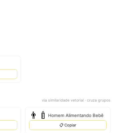
via similaridade vetorial · cruza grupos
👨‍🍼
Homem Alimentando Bebê
📋 Copiar