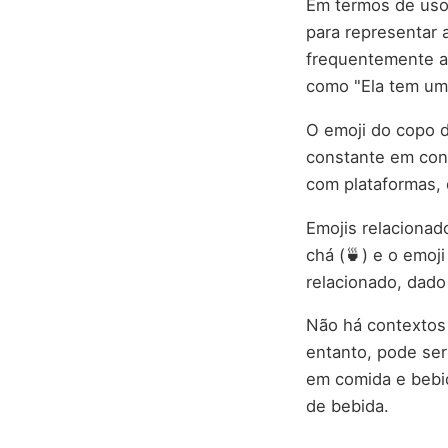
Em termos de usos
para representar a
frequentemente a
como "Ela tem um 
O emoji do copo 
constante em con
com plataformas, 
Emojis relacionad
chá (🍵) e o emoj
relacionado, dado
Não há contextos 
entanto, pode ser
em comida e bebid
de bebida.