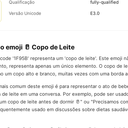
Qualificação
fully-qualified
Versão Unicode
E3.0
o emoji 🥛 Copo de Leite
code '1F95B' representa um 'copo de leite'. Este emoji 
to, representa apenas um único elemento. O copo de le
o um copo alto e branco, muitas vezes com uma borda az
mais comum deste emoji é para representar o ato de bebe
a de leite em uma conversa. Por exemplo, pode ser usa
m copo de leite antes de dormir 🥛" ou "Precisamos com
equentemente usado em discussões sobre dietas saudáve