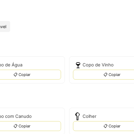
vel
🍷
o de Água
Copo de Vinho
📋 Copiar
📋 Copiar
🥄
po com Canudo
Colher
📋 Copiar
📋 Copiar