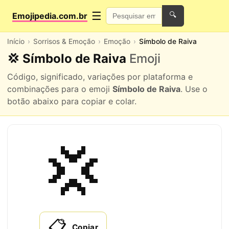
☰
Emojipedia.com.br
🔍
Início
Sorrisos & Emoção
Emoção
Símbolo de Raiva
💢 Símbolo de Raiva
Emoji
Código, significado, variações por plataforma e
combinações para o emoji
Símbolo de Raiva
. Use o
botão abaixo para copiar e colar.
💢
📋
Copiar