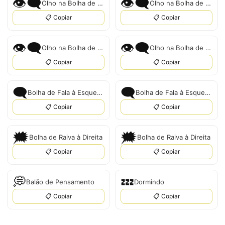
👁️‍🗨️
👁‍🗨️
Olho na Bolha de Fala
Olho na Bolha de Fala
📋 Copiar
📋 Copiar
👁️‍🗨
👁‍🗨
Olho na Bolha de Fala
Olho na Bolha de Fala
📋 Copiar
📋 Copiar
🗨️
🗨
Bolha de Fala à Esquerda
Bolha de Fala à Esquerda
📋 Copiar
📋 Copiar
🗯️
🗯
Bolha de Raiva à Direita
Bolha de Raiva à Direita
📋 Copiar
📋 Copiar
💭
💤
Balão de Pensamento
Dormindo
📋 Copiar
📋 Copiar