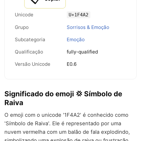
Unicode
U+1F4A2
Grupo
Sorrisos & Emoção
Subcategoria
Emoção
Qualificação
fully-qualified
Versão Unicode
E0.6
Significado do emoji 💢 Símbolo de
Raiva
O emoji com o unicode '1F4A2' é conhecido como
'Símbolo de Raiva'. Ele é representado por uma
nuvem vermelha com um balão de fala explodindo,
simbolizando uma explosão de raiva ou frustração.