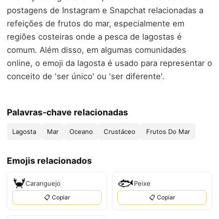
postagens de Instagram e Snapchat relacionadas a
refeições de frutos do mar, especialmente em
regiões costeiras onde a pesca de lagostas é
comum. Além disso, em algumas comunidades
online, o emoji da lagosta é usado para representar o
conceito de 'ser único' ou 'ser diferente'.
Palavras-chave relacionadas
Lagosta
Mar
Oceano
Crustáceo
Frutos Do Mar
Emojis relacionados
🦀
🐟
Caranguejo
Peixe
📋 Copiar
📋 Copiar