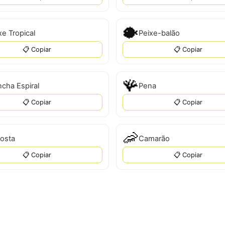
🐡
xe Tropical
Peixe-balão
📋 Copiar
📋 Copiar
🪸
cha Espiral
Pena
📋 Copiar
📋 Copiar
🦐
osta
Camarão
📋 Copiar
📋 Copiar