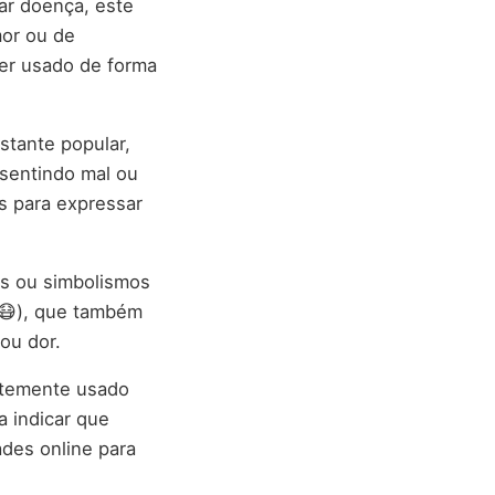
ar doença, este
mor ou de
ser usado de forma
stante popular,
sentindo mal ou
s para expressar
os ou simbolismos
(😷), que também
ou dor.
entemente usado
 indicar que
des online para