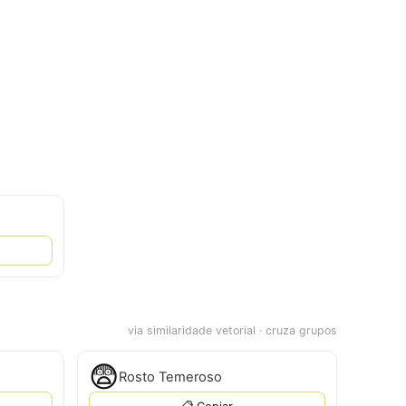
via similaridade vetorial · cruza grupos
😨
Rosto Temeroso