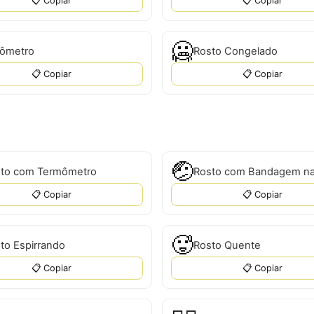
📋 Copiar
📋 Copiar
🥶
ômetro
Rosto Congelado
📋 Copiar
📋 Copiar
🤕
to com Termômetro
📋 Copiar
📋 Copiar
🥵
to Espirrando
Rosto Quente
📋 Copiar
📋 Copiar