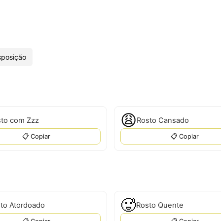
sposição
😩
to com Zzz
Rosto Cansado
📋 Copiar
📋 Copiar
🥵
to Atordoado
Rosto Quente