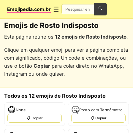
☰
Emojipedia.com.br
🔍
Emojis de Rosto Indisposto
Esta página reúne os
12 emojis de Rosto Indisposto
.
Clique em qualquer emoji para ver a página completa
com significado, código Unicode e combinações, ou
use o botão
Copiar
para colar direto no WhatsApp,
Instagram ou onde quiser.
Todos os 12 emojis de Rosto Indisposto
😷
🤒
None
Rosto com Termômetro
📋 Copiar
📋 Copiar