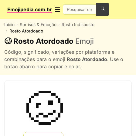
☰
Emojipedia.com.br
🔍
Início
Sorrisos & Emoção
Rosto Indisposto
Rosto Atordoado
🥴 Rosto Atordoado
Emoji
Código, significado, variações por plataforma e
combinações para o emoji
Rosto Atordoado
. Use o
botão abaixo para copiar e colar.
🥴