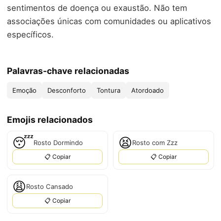
sentimentos de doença ou exaustão. Não tem
associações únicas com comunidades ou aplicativos
específicos.
Palavras-chave relacionadas
Emoção
Desconforto
Tontura
Atordoado
Emojis relacionados
😴
😫
Rosto Dormindo
Rosto com Zzz
📋 Copiar
📋 Copiar
😩
Rosto Cansado
📋 Copiar