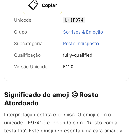
📋
Copiar
Unicode
U+1F974
Grupo
Sorrisos & Emoção
Subcategoria
Rosto Indisposto
Qualificação
fully-qualified
Versão Unicode
E11.0
Significado do emoji 🥴 Rosto
Atordoado
Interpretação estrita e precisa: O emoji com o
unicode '1F974' é conhecido como 'Rosto com a
testa fria'. Este emoji representa uma cara amarela