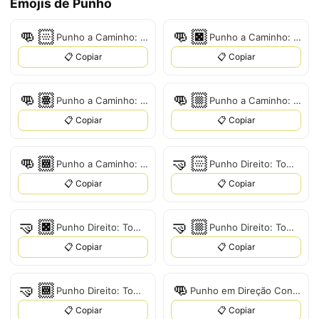
Emojis de Punho
👊🏻
👊🏿
Punho a Caminho: Tom de Pele Claro
Punho a Caminho: Tom de Pele Escuro
📋 Copiar
📋 Copiar
👊🏽
👊🏼
Punho a Caminho: Tom de Pele Médio
Punho a Caminho: Tom de Pele Médio-Claro
📋 Copiar
📋 Copiar
👊🏾
🤜🏻
Punho a Caminho: Tom de Pele Médio-Escuro
Punho Direito: Tom de Pele Claro
📋 Copiar
📋 Copiar
🤜🏿
🤜🏼
Punho Direito: Tom de Pele Escuro
Punho Direito: Tom de Pele Médio-Claro
📋 Copiar
📋 Copiar
🤜🏾
👊
Punho Direito: Tom de Pele Médio-Escuro
Punho em Direção Contrária
📋 Copiar
📋 Copiar