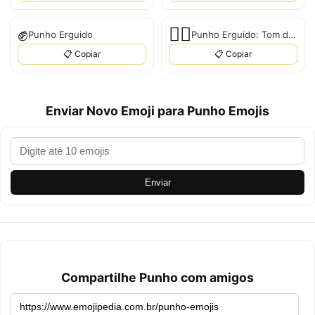
✊
✊🏻
Punho Erguido
Punho Erguido: Tom de Pele Claro
📋 Copiar
📋 Copiar
Enviar Novo Emoji para Punho Emojis
Enviar
Compartilhe Punho com amigos