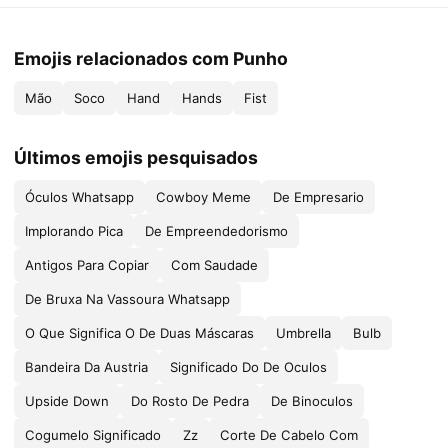
Emojis relacionados com Punho
Mão
Soco
Hand
Hands
Fist
Últimos emojis pesquisados
Óculos Whatsapp
Cowboy Meme
De Empresario
Implorando Pica
De Empreendedorismo
Antigos Para Copiar
Com Saudade
De Bruxa Na Vassoura Whatsapp
O Que Significa O De Duas Máscaras
Umbrella
Bulb
Bandeira Da Austria
Significado Do De Oculos
Upside Down
Do Rosto De Pedra
De Binoculos
Cogumelo Significado
Zz
Corte De Cabelo Com