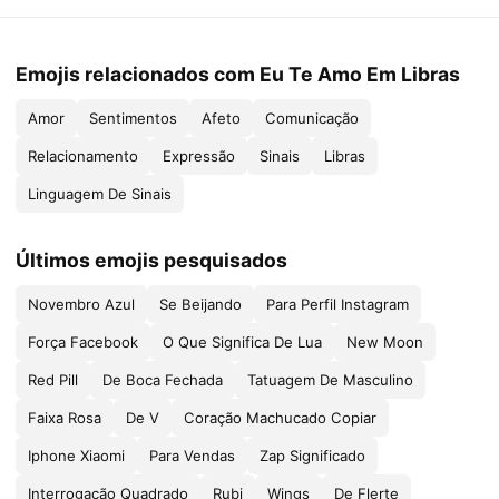
Emojis relacionados com Eu Te Amo Em Libras
Amor
Sentimentos
Afeto
Comunicação
Relacionamento
Expressão
Sinais
Libras
Linguagem De Sinais
Últimos emojis pesquisados
Novembro Azul
Se Beijando
Para Perfil Instagram
Força Facebook
O Que Significa De Lua
New Moon
Red Pill
De Boca Fechada
Tatuagem De Masculino
Faixa Rosa
De V
Coração Machucado Copiar
Iphone Xiaomi
Para Vendas
Zap Significado
Interrogação Quadrado
Rubi
Wings
De Flerte