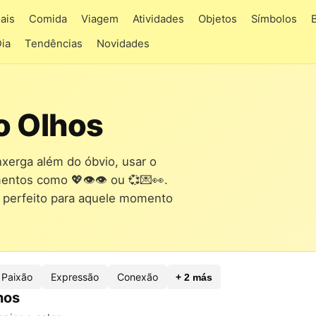
ais
Comida
Viagem
Atividades
Objetos
Símbolos
Dia
Tendências
Novidades
o Olhos
xerga além do óbvio, usar o
entos como 💖👁️👁️ ou 💞💌👀.
 perfeito para aquele momento
Paixão
Expressão
Conexão
+ 2 más
hos