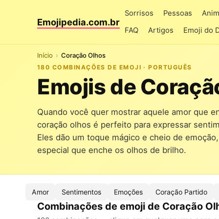
Sorrisos
Pessoas
Anim
Emojipedia.com.br
FAQ
Artigos
Emoji do 
Início
Coração Olhos
180 COMBINAÇÕES DE EMOJI · PORTUGUÊS
Emojis de Coraçã
Quando você quer mostrar aquele amor que en
coração olhos é perfeito para expressar sentim
Eles dão um toque mágico e cheio de emoção,
especial que enche os olhos de brilho.
Amor
Sentimentos
Emoções
Coração Partido
Combinações de emoji de Coração Ol