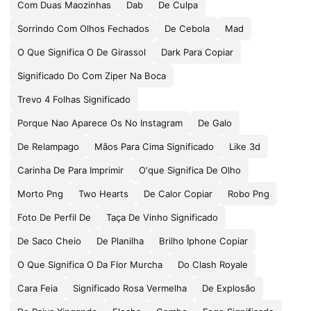
Com Duas Maozinhas
Dab
De Culpa
Sorrindo Com Olhos Fechados
De Cebola
Mad
O Que Significa O De Girassol
Dark Para Copiar
Significado Do Com Ziper Na Boca
Trevo 4 Folhas Significado
Porque Nao Aparece Os No Instagram
De Galo
De Relampago
Mãos Para Cima Significado
Like 3d
Carinha De Para Imprimir
O'que Significa De Olho
Morto Png
Two Hearts
De Calor Copiar
Robo Png
Foto De Perfil De
Taça De Vinho Significado
De Saco Cheio
De Planilha
Brilho Iphone Copiar
O Que Significa O Da Flor Murcha
Do Clash Royale
Cara Feia
Significado Rosa Vermelha
De Explosão