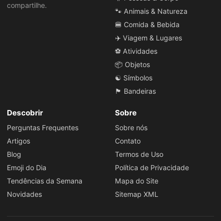
compartilhe.
🐾 Animais & Natureza
🍔 Comida & Bebida
✈️ Viagem & Lugares
⚽ Atividades
📦 Objetos
☯️ Símbolos
🏴 Bandeiras
Descobrir
Sobre
Perguntas Frequentes
Sobre nós
Artigos
Contato
Blog
Termos de Uso
Emoji do Dia
Política de Privacidade
Tendências da Semana
Mapa do Site
Novidades
Sitemap XML