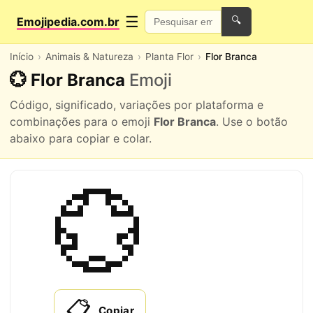
☰
Emojipedia.com.br
🔍
Início
Animais & Natureza
Planta Flor
Flor Branca
💮 Flor Branca
Emoji
Código, significado, variações por plataforma e
combinações para o emoji
Flor Branca
. Use o botão
abaixo para copiar e colar.
💮
📋
Copiar