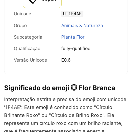
Unicode
U+1F4AE
Grupo
Animais & Natureza
Subcategoria
Planta Flor
Qualificação
fully-qualified
Versão Unicode
E0.6
Significado do emoji 💮 Flor Branca
Interpretação estrita e precisa do emoji com unicode
'1F4AE': Este emoji é conhecido como "Círculo
Brilhante Roxo" ou "Círculo de Brilho Roxo". Ele
representa um círculo roxo com um brilho radiante,
que é frequentemente associado a energia,