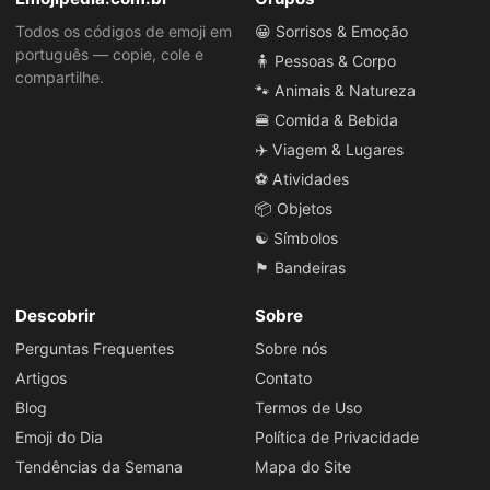
Todos os códigos de emoji em
😀 Sorrisos & Emoção
português — copie, cole e
🧍 Pessoas & Corpo
compartilhe.
🐾 Animais & Natureza
🍔 Comida & Bebida
✈️ Viagem & Lugares
⚽ Atividades
📦 Objetos
☯️ Símbolos
🏴 Bandeiras
Descobrir
Sobre
Perguntas Frequentes
Sobre nós
Artigos
Contato
Blog
Termos de Uso
Emoji do Dia
Política de Privacidade
Tendências da Semana
Mapa do Site