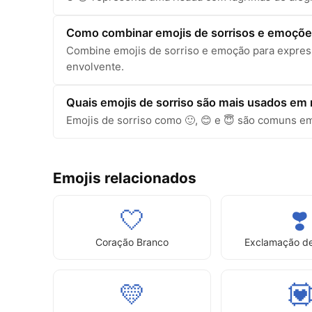
Como combinar emojis de sorrisos e emoçõ
Combine emojis de sorriso e emoção para expres
envolvente.
Quais emojis de sorriso são mais usados e
Emojis de sorriso como 🙂, 😊 e 😇 são comuns em
Emojis relacionados
🤍
❣️
Coração Branco
Exclamação d
💛
