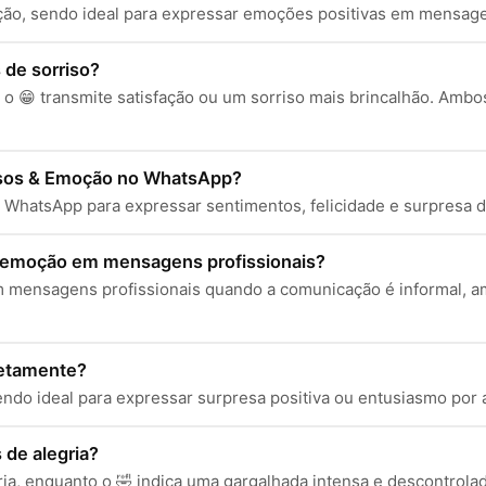
sfação, sendo ideal para expressar emoções positivas em mensag
 de sorriso?
 o 😁 transmite satisfação ou um sorriso mais brincalhão. Ambo
isos & Emoção no WhatsApp?
hatsApp para expressar sentimentos, felicidade e surpresa de 
e emoção em mensagens profissionais?
 mensagens profissionais quando a comunicação é informal, a
retamente?
ndo ideal para expressar surpresa positiva ou entusiasmo por a
 de alegria?
ia, enquanto o 🤣 indica uma gargalhada intensa e descontrola