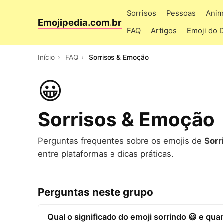
Sorrisos
Pessoas
Anim
Emojipedia.com.br
FAQ
Artigos
Emoji do 
Início
FAQ
Sorrisos & Emoção
😀
Sorrisos & Emoção
Perguntas frequentes sobre os emojis de
Sorr
entre plataformas e dicas práticas.
Perguntas neste grupo
Qual o significado do emoji sorrindo 😃 e qu