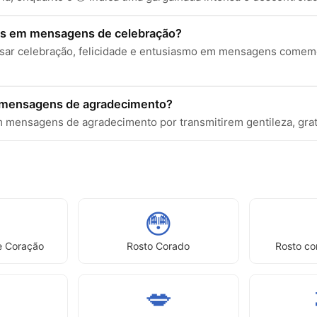
es em mensagens de celebração?
sar celebração, felicidade e entusiasmo em mensagens comemo
m mensagens de agradecimento?
 mensagens de agradecimento por transmitirem gentileza, grati
😳
e Coração
Rosto Corado
Rosto c

💋