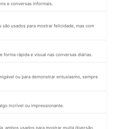
ens e conversas informais.
s são usados para mostrar felicidade, mas com
forma rápida e visual nas conversas diárias.
migável ou para demonstrar entusiasmo, sempre
lgo incrível ou impressionante.
da, ambos usados para mostrar muita diversão.