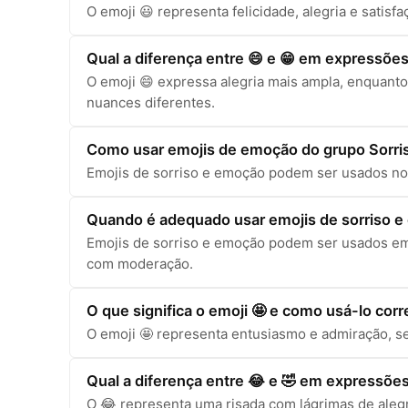
O emoji 😃 representa felicidade, alegria e sati
Qual a diferença entre 😄 e 😁 em expressões
O emoji 😄 expressa alegria mais ampla, enquanto
nuances diferentes.
Como usar emojis de emoção do grupo Sorr
Emojis de sorriso e emoção podem ser usados no W
Quando é adequado usar emojis de sorriso 
Emojis de sorriso e emoção podem ser usados em
com moderação.
O que significa o emoji 🤩 e como usá-lo cor
O emoji 🤩 representa entusiasmo e admiração, se
Qual a diferença entre 😂 e 🤣 em expressões
O 😂 representa uma risada com lágrimas de alegr